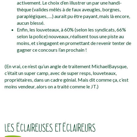
activement. Le choix d’en illustrer un par une handi-
thèque (valides mêlés à de faux aveugles, borgnes,
paraplégiques, …) aurait pu être payant, mais là encore,
aucun blessé.
Enfin, les louveteaux, à 60% (selon les syndicats, 66%
selon la police) nouveaux, réalisent tous une piste au
moins, et s’engagent en promettant de revenir tenter de
gagner ce concours l’an prochain !
(En vrai, ce n’est qu’un angle de traitement MichaelBaysque,
c’était un super camp, avec de super resps, louveteaux,
propriétaires, dans un cadre génial. Mais dit comme ça, c’est
moins vendeur, alors on a traité comme le JT.)
LES ÉCLAIREUSES ET ÉCLAIREURS