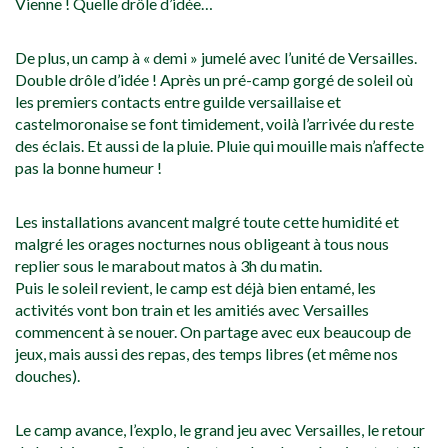
Vienne ! Quelle drôle d’idée…
De plus, un camp à « demi » jumelé avec l’unité de Versailles.
Double drôle d’idée ! Après un pré-camp gorgé de soleil où
les premiers contacts entre guilde versaillaise et
castelmoronaise se font timidement, voilà l’arrivée du reste
des éclais. Et aussi de la pluie. Pluie qui mouille mais n’affecte
pas la bonne humeur !
Les installations avancent malgré toute cette humidité et
malgré les orages nocturnes nous obligeant à tous nous
replier sous le marabout matos à 3h du matin.
Puis le soleil revient, le camp est déjà bien entamé, les
activités vont bon train et les amitiés avec Versailles
commencent à se nouer. On partage avec eux beaucoup de
jeux, mais aussi des repas, des temps libres (et même nos
douches).
Le camp avance, l’explo, le grand jeu avec Versailles, le retour