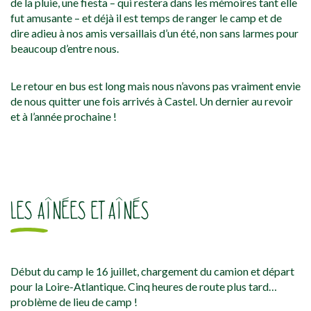
de la pluie, une fiesta – qui restera dans les mémoires tant elle
fut amusante – et déjà il est temps de ranger le camp et de
dire adieu à nos amis versaillais d’un été, non sans larmes pour
beaucoup d’entre nous.
Le retour en bus est long mais nous n’avons pas vraiment envie
de nous quitter une fois arrivés à Castel. Un dernier au revoir
et à l’année prochaine !
LES AÎNÉES ET AÎNÉS
Début du camp le 16 juillet, chargement du camion et départ
pour la Loire-Atlantique. Cinq heures de route plus tard…
problème de lieu de camp !