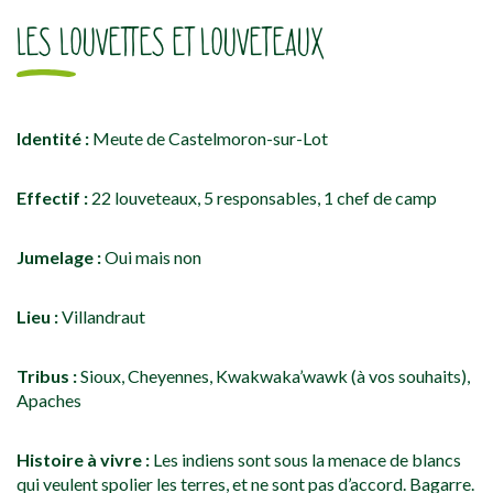
LES LOUVETTES ET LOUVETEAUX
Identité :
Meute de Castelmoron-sur-Lot
Effectif :
22 louveteaux, 5 responsables, 1 chef de camp
Jumelage :
Oui mais non
Lieu :
Villandraut
Tribus :
Sioux, Cheyennes, Kwakwaka’wawk (à vos souhaits),
Apaches
Histoire à vivre :
Les indiens sont sous la menace de blancs
qui veulent spolier les terres, et ne sont pas d’accord. Bagarre.