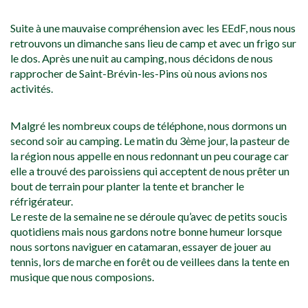
Suite à une mauvaise compréhension avec les EEdF, nous nous
retrouvons un dimanche sans lieu de camp et avec un frigo sur
le dos. Après une nuit au camping, nous décidons de nous
rapprocher de Saint-Brévin-les-Pins où nous avions nos
activités.
Malgré les nombreux coups de téléphone, nous dormons un
second soir au camping. Le matin du 3ème jour, la pasteur de
la région nous appelle en nous redonnant un peu courage car
elle a trouvé des paroissiens qui acceptent de nous prêter un
bout de terrain pour planter la tente et brancher le
réfrigérateur.
Le reste de la semaine ne se déroule qu’avec de petits soucis
quotidiens mais nous gardons notre bonne humeur lorsque
nous sortons naviguer en catamaran, essayer de jouer au
tennis, lors de marche en forêt ou de veillees dans la tente en
musique que nous composions.