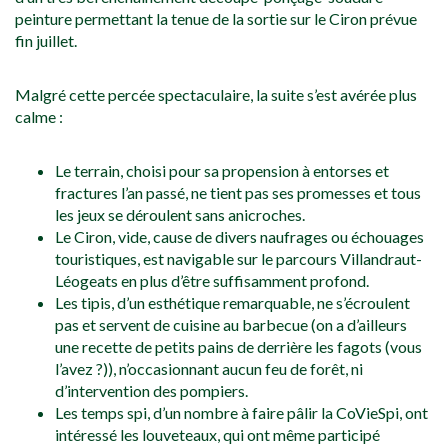
peinture permettant la tenue de la sortie sur le Ciron prévue
fin juillet.
Malgré cette percée spectaculaire, la suite s’est avérée plus
calme :
Le terrain, choisi pour sa propension à entorses et
fractures l’an passé, ne tient pas ses promesses et tous
les jeux se déroulent sans anicroches.
Le Ciron, vide, cause de divers naufrages ou échouages
touristiques, est navigable sur le parcours Villandraut-
Léogeats en plus d’être suffisamment profond.
Les tipis, d’un esthétique remarquable, ne s’écroulent
pas et servent de cuisine au barbecue (on a d’ailleurs
une recette de petits pains de derrière les fagots (vous
l’avez ?)), n’occasionnant aucun feu de forêt, ni
d’intervention des pompiers.
Les temps spi, d’un nombre à faire pâlir la CoVieSpi, ont
intéressé les louveteaux, qui ont même participé