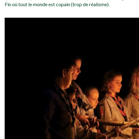
Fin où tout le monde est copain (trop de réalisme).