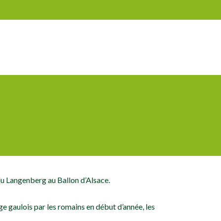
du Langenberg au Ballon d’Alsace.
ge gaulois par les romains en début d’année, les