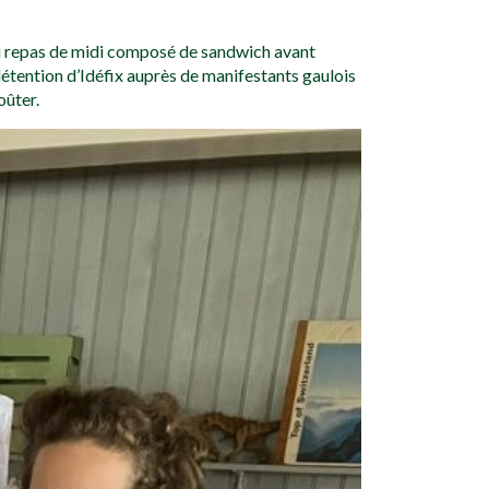
i du repas de midi composé de sandwich avant
détention d’Idéfix auprès de manifestants gaulois
oûter.