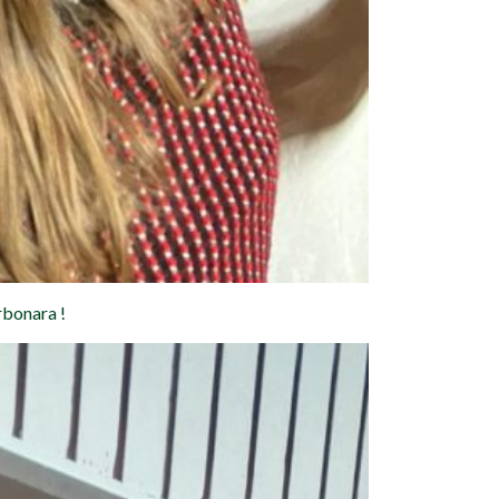
arbonara !