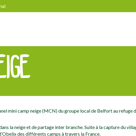
nal
EIGE
tionnel mini camp neige (MCN) du groupe local de Belfort au refuge 
ans la neige et de partage inter branche. Suite à la capture du villa
d’Obelix des différents camps à travers la France.