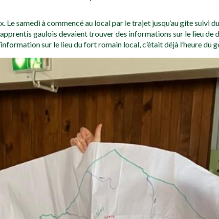
ix. Le samedi à commencé au local par le trajet jusqu’au gite suiv
apprentis gaulois devaient trouver des informations sur le lieu de 
nformation sur le lieu du fort romain local, c’était déjà l’heure du g