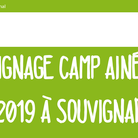
nal
IGNAGE CAMP AINÉ
2019 À SOUVIGN