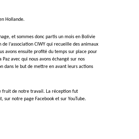
en Hollande.
nnage, et sommes donc partis un mois en Bolivie
n de l’association CIWY qui recueille des animaux
s avons ensuite profité du temps sur place pour
La Paz avec qui nous avons échangé sur nos
on dans le but de mettre en avant leurs actions
ruit de notre travail. La réception fut
, sur notre page Facebook et sur YouTube.