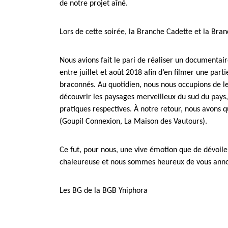
de notre projet aîné.
Lors de cette soirée, la Branche Cadette et la Br
Nous avions fait le pari de réaliser un documentai
entre juillet et août 2018 afin d’en filmer une par
braconnés. Au quotidien, nous nous occupions de l
découvrir les paysages merveilleux du sud du pays,
pratiques respectives. À notre retour, nous avons q
(Goupil Connexion, La Maison des Vautours).
Ce fut, pour nous, une vive émotion que de dévoiler
chaleureuse et nous sommes heureux de vous annon
Les BG de la BGB Yniphora