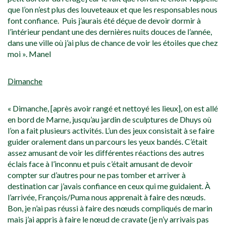
que l’on n’est plus des louveteaux et que les responsables nous
font confiance. Puis j’aurais été déçue de devoir dormir à
l’intérieur pendant une des dernières nuits douces de l’année,
dans une ville où j’ai plus de chance de voir les étoiles que chez
moi ». Manel
Dimanche
« Dimanche, [après avoir rangé et nettoyé les lieux], on est allé
en bord de Marne, jusqu’au jardin de sculptures de Dhuys où
l’on a fait plusieurs activités. L’un des jeux consistait à se faire
guider oralement dans un parcours les yeux bandés. C’était
assez amusant de voir les différentes réactions des autres
éclais face à l’inconnu et puis c’était amusant de devoir
compter sur d’autres pour ne pas tomber et arriver à
destination car j’avais confiance en ceux qui me guidaient. À
l’arrivée, François/Puma nous apprenait à faire des nœuds.
Bon, je n’ai pas réussi à faire des nœuds compliqués de marin
mais j’ai appris à faire le nœud de cravate (je n’y arrivais pas