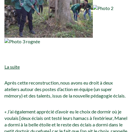
La suite
Après cette reconstruction, nous avons eu droit à deux
ateliers autour des postes d’action en équipe (un super
mémory) et des talents, issus de la nouvelle pédagogie éclais.
« J’ai également apprécié d’avoir eu le choix de dormir où je
voulais [deux éclais ont testé leurs hamacs à l’extérieur, Manel
a dormi à la belle étoile et le reste des éclais a dormi dans le
petit dortoir du refuge] car le fait que l’on ait le choix rappelle