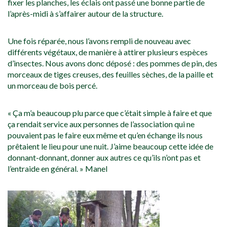
fixer les planches, les éclais ont passé une bonne partie de
l’après-midi à s’affairer autour de la structure.
Une fois réparée, nous l’avons rempli de nouveau avec
différents végétaux, de manière à attirer plusieurs espèces
d’insectes. Nous avons donc déposé : des pommes de pin, des
morceaux de tiges creuses, des feuilles sèches, de la paille et
un morceau de bois percé.
« Ça m’a beaucoup plu parce que c’était simple à faire et que
ça rendait service aux personnes de l’association qui ne
pouvaient pas le faire eux même et qu’en échange ils nous
prêtaient le lieu pour une nuit. J’aime beaucoup cette idée de
donnant-donnant, donner aux autres ce qu’ils n’ont pas et
l’entraide en général. » Manel