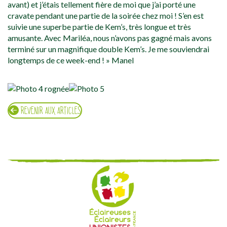
avant) et j’étais tellement fière de moi que j’ai porté une
cravate pendant une partie de la soirée chez moi ! S’en est
suivie une superbe partie de Kem’s, très longue et très
amusante. Avec Mariléa, nous n’avons pas gagné mais avons
terminé sur un magnifique double Kem’s. Je me souviendrai
longtemps de ce week-end ! » Manel
REVENIR AUX ARTICLES