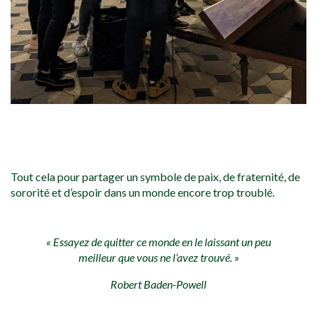
Le groupe de Nancy, parti la chercher à Metz, la diffuse lors du
Culte des enfants
Tout cela pour partager un symbole de paix, de fraternité, de
sororité et d’espoir dans un monde encore trop troublé.
« Essayez de quitter ce monde en le laissant un peu
meilleur que vous ne l’avez trouvé. »
Robert Baden-Powell