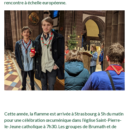
rencontre à échelle européenne.
La Lumière est enfin là et prête à être diffusée par les groupes
Cette année, la flamme est arrivée à Strasbourg à 5h du matin
pour une célébration œcuménique dans l’église Saint-Pierre-
le-Jeune catholique à 7h30. Les groupes de Brumath et de