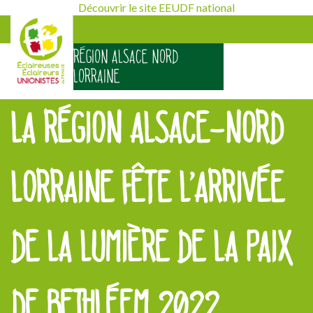
Découvrir le site EEUDF national
RÉGION ALSACE NORD
LORRAINE
LA RÉGION ALSACE-NORD
LORRAINE FÊTE L’ARRIVÉE
DE LA LUMIÈRE DE LA PAIX
DE BETHLÉEM 2022