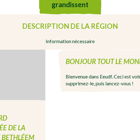
grandissent
DESCRIPTION DE LA RÉGION
Information nécessaire
BONJOUR TOUT LE MOND
Bienvenue dans Eeudf. Ceci est votr
supprimez-le, puis lancez-vous !
RD
ÉE DE LA
E BETHLÉEM