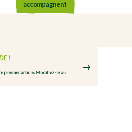
accompagnent
E !
e premier article. Modifiez-le ou