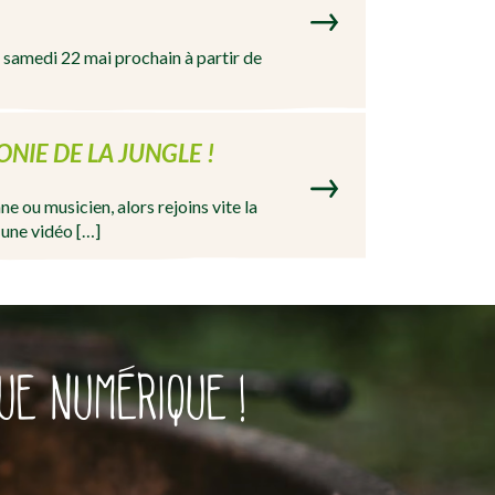
e samedi 22 mai prochain à partir de
NIE DE LA JUNGLE !
e ou musicien, alors rejoins vite la
 une vidéo […]
UE NUMÉRIQUE !