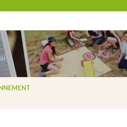
i !
ONNEMENT