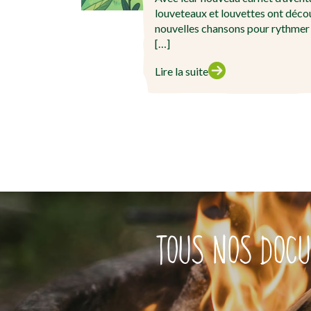
louveteaux et louvettes ont déco
nouvelles chansons pour rythmer l
[…]
Lire la suite
TOUS NOS DOCU