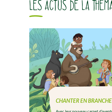
LES ACTUS DE LA THÉM
CHANTER EN BRANCHE
Avec leur nouveau carnet d’aventu