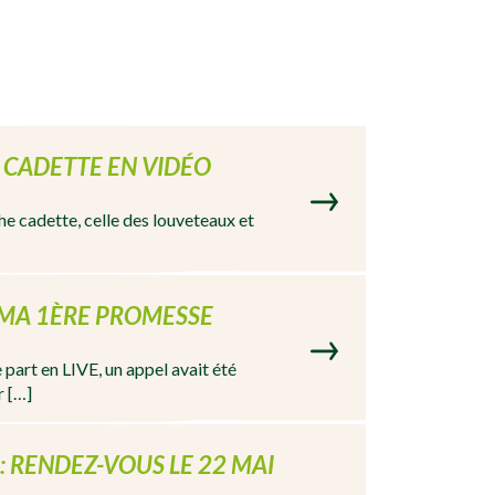
CADETTE EN VIDÉO
e cadette, celle des louveteaux et
 MA 1ÈRE PROMESSE
e part en LIVE, un appel avait été
r […]
 : RENDEZ-VOUS LE 22 MAI