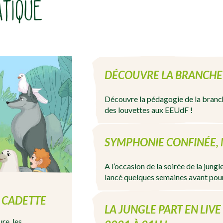
ATIQUE
DÉCOUVRE LA BRANCHE 
Découvre la pédagogie de la branch
des louvettes aux EEUdF !
SYMPHONIE CONFINÉE,
A l’occasion de la soirée de la jungl
lancé quelques semaines avant pou
 CADETTE
LA JUNGLE PART EN LIVE
re, les