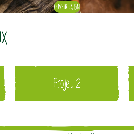
OUVRIR LA BN
UX
Projet 2