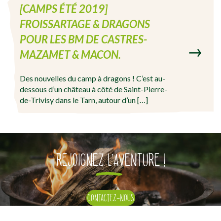
[CAMPS ÉTÉ 2019]
FROISSARTAGE & DRAGONS
POUR LES BM DE CASTRES-
MAZAMET & MACON.
Des nouvelles du camp à dragons ! C’est au-
dessous d’un château à côté de Saint-Pierre-
de-Trivisy dans le Tarn, autour d’un […]
REJOIGNEZ L’AVENTURE !
CONTACTEZ-NOUS