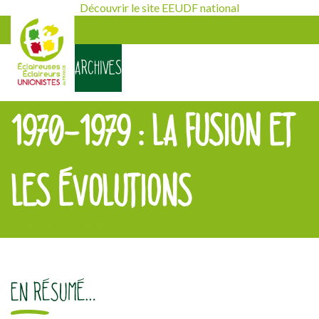
Découvrir le site EEUDF national
ARCHIVES
1970-1979 : LA FUSION ET
LES ÉVOLUTIONS
[falc_top]
EN RÉSUMÉ…