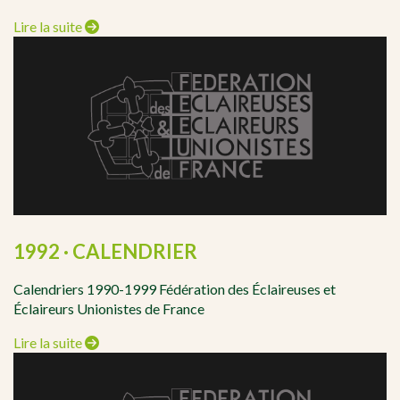
Lire la suite
1992 · CALENDRIER
Calendriers 1990-1999 Fédération des Éclaireuses et
Éclaireurs Unionistes de France
Lire la suite