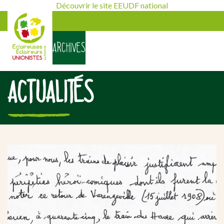
Découvrir le site EEUDF national
ARCHIVES
ACTUALITÉS