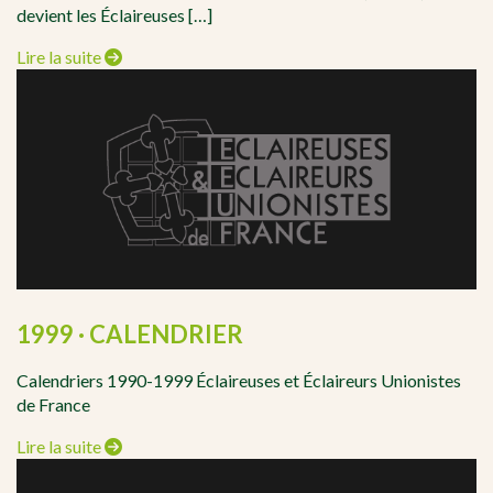
devient les Éclaireuses […]
Lire la suite
1999 · CALENDRIER
Calendriers 1990-1999 Éclaireuses et Éclaireurs Unionistes
de France
Lire la suite