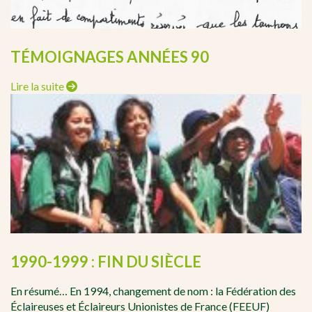
TÉMOIGNAGES ANNÉES 90
Lire la suite
1990-1999 : FIN DU SIÈCLE
En résumé… En 1994, changement de nom : la Fédération des
Éclaireuses et Éclaireurs Unionistes de France (FEEUF)