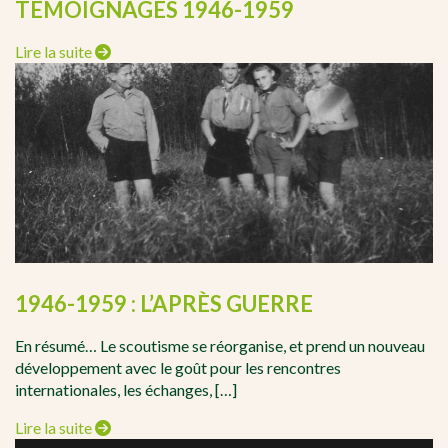
TÉMOIGNAGES 1946-1959
Lire la suite
1946-1959 : L’APRÈS GUERRE
En résumé… Le scoutisme se réorganise, et prend un nouveau
développement avec le goût pour les rencontres
internationales, les échanges, […]
Lire la suite