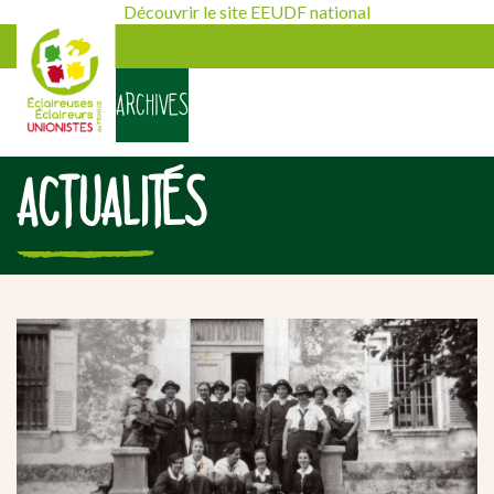
Découvrir le site EEUDF national
ARCHIVES
ACTUALITÉS