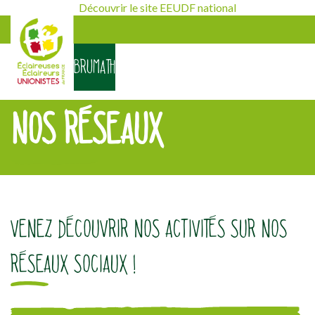
Découvrir le site EEUDF national
BRUMATH
NOS RÉSEAUX
[falc_top]
VENEZ DÉCOUVRIR NOS ACTIVITÉS SUR NOS
RÉSEAUX SOCIAUX !