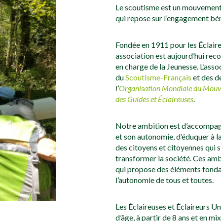
Le scoutisme est un mouvement
qui repose sur l’engagement b
Fondée en 1911 pour les Éclaire
association est aujourd’hui reco
en charge de la Jeunesse. L’ass
du
Scoutisme-Français
et des d
l’
Organisation Mondiale du Mou
des Guides et Éclaireuses
.
Notre ambition est d’accompag
et son autonomie, d’éduquer à la
des citoyens et citoyennes qui 
transformer la société. Ces amb
qui propose des éléments fond
l’autonomie de tous et toutes.
Les Éclaireuses et Éclaireurs U
d’âge, à partir de 8 ans et en mi