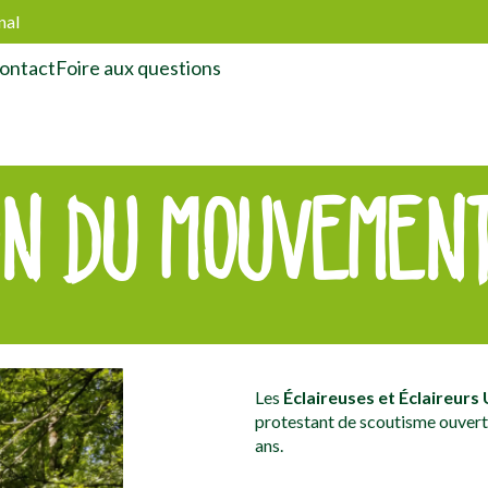
nal
ontact
Foire aux questions
ON DU MOUVEMENT
Les
Éclaireuses et Éclaireurs
protestant de scoutisme ouvert à
ans.