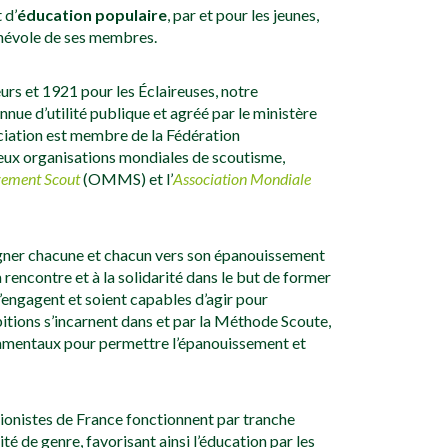
 d’
éducation populaire
, par et pour les jeunes,
énévole de ses membres.
urs et 1921 pour les Éclaireuses, notre
nnue d’utilité publique et agréé par le ministère
ociation est membre de la Fédération
eux organisations mondiales de scoutisme,
vement Scout
(OMMS) et l’
Association Mondiale
ner chacune et chacun vers son épanouissement
 rencontre et à la solidarité dans le but de former
s’engagent et soient capables d’agir pour
itions s’incarnent dans et par la Méthode Scoute,
amentaux pour permettre l’épanouissement et
nionistes de France fonctionnent par tranche
xité de genre, favorisant ainsi l’éducation par les