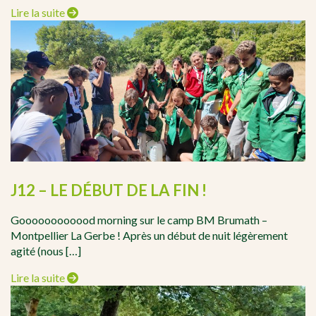
Lire la suite
J12 – LE DÉBUT DE LA FIN !
Goooooooooood morning sur le camp BM Brumath –
Montpellier La Gerbe ! Après un début de nuit légèrement
agité (nous […]
Lire la suite