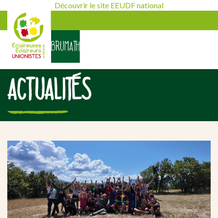
Découvrir le site EEUDF national
BRUMATH
ACTUALITÉS