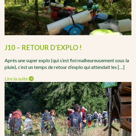
J10 – RETOUR D’EXPLO !
Après une super explo (qui s’est fini malheureusement sous la
pluie), c’est un temps de retour d’explo qui attendait les […]
Lire la suite