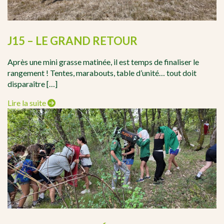
J15 – LE GRAND RETOUR
Après une mini grasse matinée, il est temps de finaliser le
rangement ! Tentes, marabouts, table d’unité… tout doit
disparaître […]
Lire la suite