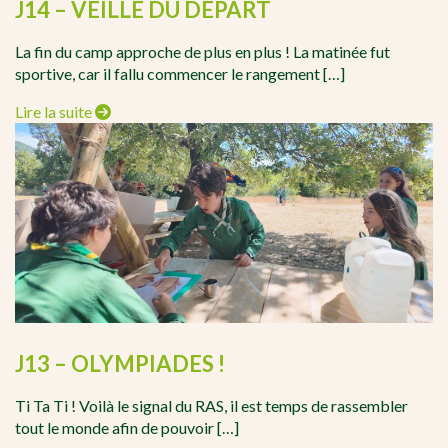
J14 – VEILLE DU DÉPART
La fin du camp approche de plus en plus ! La matinée fut
sportive, car il fallu commencer le rangement […]
Lire la suite
J13 – OLYMPIADES !
Ti Ta Ti ! Voilà le signal du RAS, il est temps de rassembler
tout le monde afin de pouvoir […]