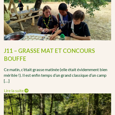
J11 – GRASSE MAT ET CONCOURS
BOUFFE
Ce matin, c’était grasse matinée (elle était évidemment bien
méritée !). Il est enfin temps d’un grand classique d’un camp
[…]
Lire la suite