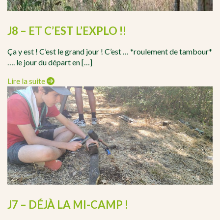
J8 – ET C’EST L’EXPLO !!
Ça y est ! C’est le grand jour ! C’est … *roulement de tambour*
…. le jour du départ en […]
Lire la suite
J7 – DÉJÀ LA MI-CAMP !