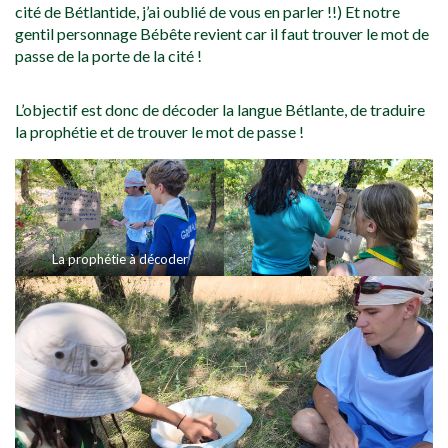
cité de Bétlantide, j’ai oublié de vous en parler !!) Et notre
gentil personnage Bébête revient car il faut trouver le mot de
passe de la porte de la cité !
L’objectif est donc de décoder la langue Bétlante, de traduire
la prophétie et de trouver le mot de passe !
La prophétie à décoder