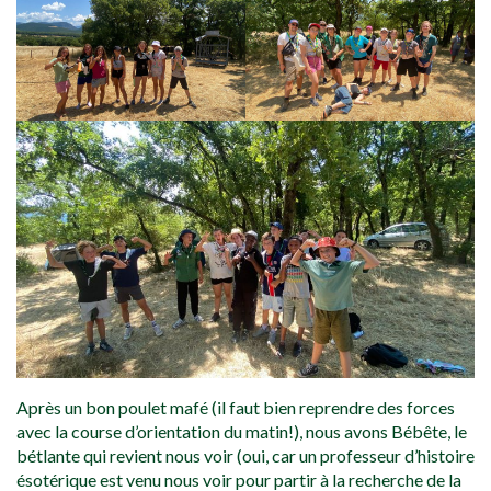
Après un bon poulet mafé (il faut bien reprendre des forces
avec la course d’orientation du matin!), nous avons Bébête, le
bétlante qui revient nous voir (oui, car un professeur d’histoire
ésotérique est venu nous voir pour partir à la recherche de la