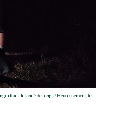
range rituel de lancé de tongs ! Heureusement, les