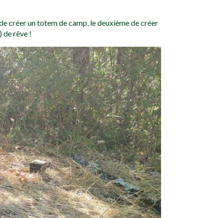
 de créer un totem de camp, le deuxième de créer
 de rêve !