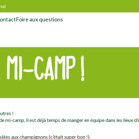
nal
ontact
Foire aux questions
 MI-CAMP !
utres !
de mi-camp, il est déjà temps de manger en équipe dans les lieux d’
âtes aux champignons (c’était super bon !).