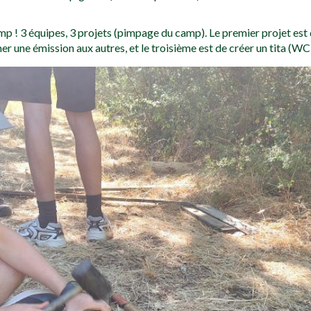
amp ! 3 équipes, 3 projets (pimpage du camp). Le premier projet est
r une émission aux autres, et le troisième est de créer un tita (WC)