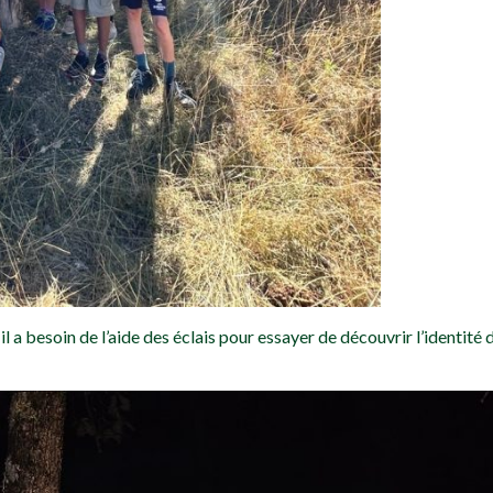
il a besoin de l’aide des éclais pour essayer de découvrir l’identité 