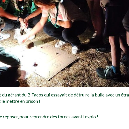
ait du gérant du B’Tacos qui essayait de détruire la bulle avec un ét
t le mettre en prison !
se reposer, pour reprendre des forces avant l’explo !