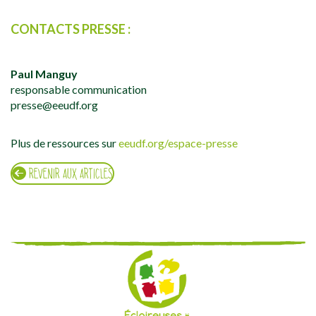
CONTACTS PRESSE :
Paul Manguy
responsable communication
presse@eeudf.org
Plus de ressources sur
eeudf.org/espace-presse
REVENIR AUX ARTICLES