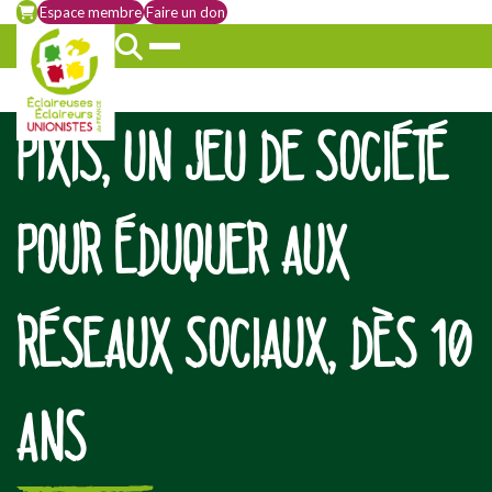
Espace membre
Faire un don
PIXIS, UN JEU DE SOCIÉTÉ
POUR ÉDUQUER AUX
RÉSEAUX SOCIAUX, DÈS 10
ANS