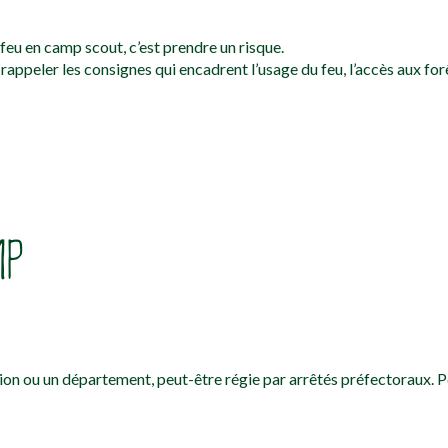
u feu en camp scout, c’est prendre un risque.
appeler les consignes qui encadrent l’usage du feu, l’accès aux forêt
MP
gion ou un département, peut-être régie par arrêtés préfectoraux. Pe