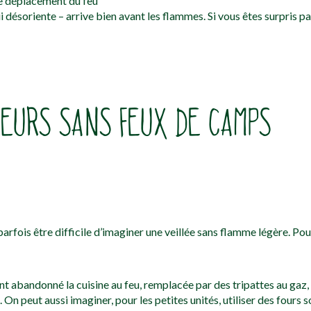
de déplacement du feu
désoriente – arrive bien avant les flammes. Si vous êtes surpris pa
REURS SANS FEUX DE CAMPS
t parfois être difficile d’imaginer une veillée sans flamme légère. Po
abandonné la cuisine au feu, remplacée par des tripattes au gaz, in
On peut aussi imaginer, pour les petites unités, utiliser des fours