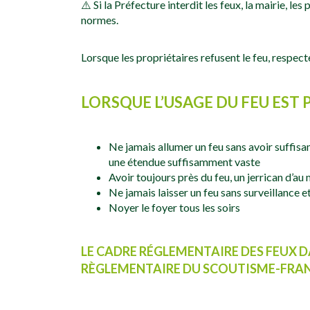
⚠️ Si la Préfecture interdit les feux, la mairie, le
normes.
Lorsque les propriétaires refusent le feu, respect
LORSQUE L’USAGE DU FEU EST 
Ne jamais allumer un feu sans avoir suffisa
une étendue suffisamment vaste
Avoir toujours près du feu, un jerrican d’au 
Ne jamais laisser un feu sans surveillance e
Noyer le foyer tous les soirs
LE CADRE RÉGLEMENTAIRE DES FEUX D
RÈGLEMENTAIRE DU SCOUTISME-FRANÇ