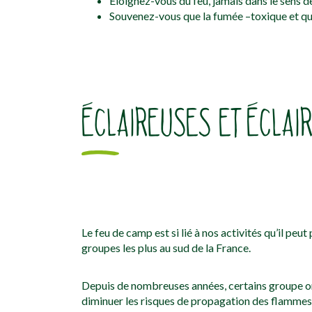
Éloignez-vous du feu, jamais dans le sens 
Souvenez-vous que la fumée –toxique et qui 
ÉCLAIREUSES ET ÉCLAI
Le feu de camp est si lié à nos activités qu’il peu
groupes les plus au sud de la France.
Depuis de nombreuses années, certains groupe ont 
diminuer les risques de propagation des flammes. 