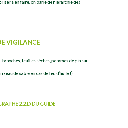
oriser à en faire, on parle de hiérarchie des
DE VIGILANCE
s, branches, feuilles sèches, pommes de pin sur
n seau de sable en cas de feu d’huile !)
RAPHE 2.2.D DU GUIDE