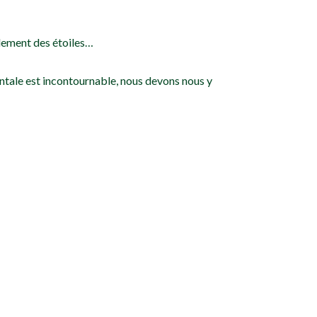
llement des étoiles…
entale est incontournable, nous devons nous y