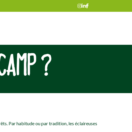
 CAMP ?
ts. Par habitude ou par tradition, les éclaireuses