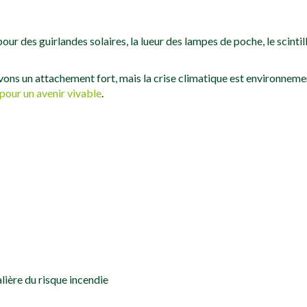
our des guirlandes solaires, la lueur des lampes de poche, le scinti
avons un attachement fort, mais la crise climatique est environnem
pour un avenir vivable
.
lière du risque incendie