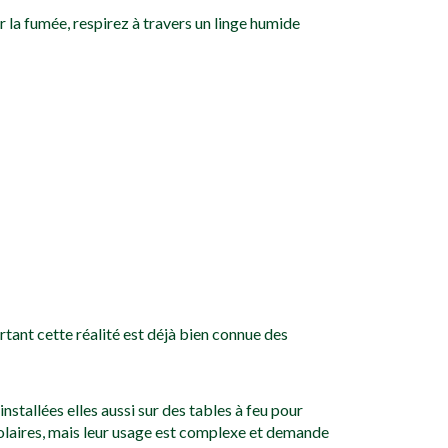
r la fumée, respirez à travers un linge humide
urtant cette réalité est déjà bien connue des
stallées elles aussi sur des tables à feu pour
 solaires, mais leur usage est complexe et demande