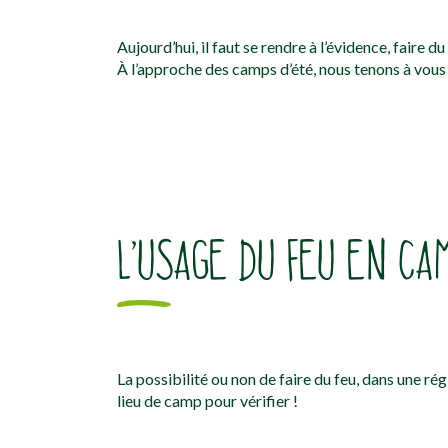
Aujourd’hui, il faut se rendre à l’évidence, faire d
À l’approche des camps d’été, nous tenons à vous r
L’USAGE DU FEU EN CA
La possibilité ou non de faire du feu, dans une ré
lieu de camp pour vérifier !