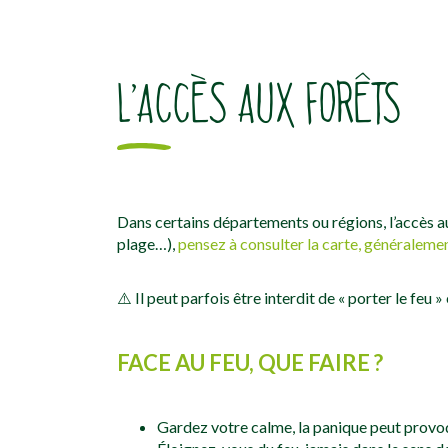
L’ACCÈS AUX FORÊTS
Dans certains départements ou régions, l’accès au
plage…),
pensez à consulter la carte, généralemen
⚠️ Il peut parfois être interdit de « porter le feu »
FACE AU FEU, QUE FAIRE ?
Gardez votre calme, la panique peut provo