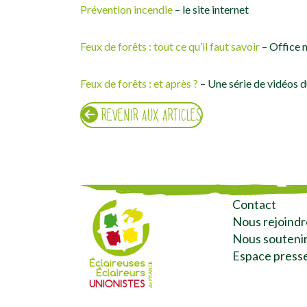
Prévention incendie
– le site internet
Feux de forêts : tout ce qu’il faut savoir
– Office n
Feux de forêts : et après ?
– Une série de vidéos d
REVENIR AUX ARTICLES
Contact
Nous rejoindr
Nous souteni
Espace press