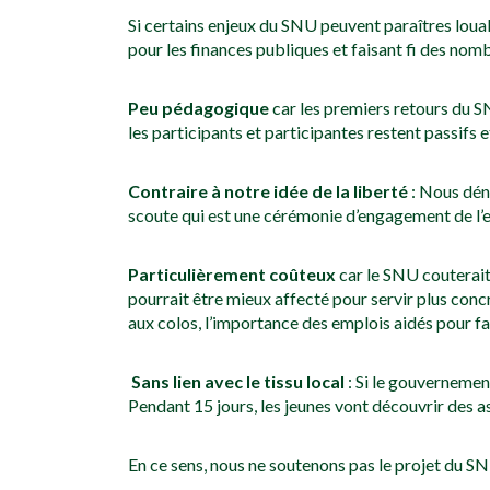
Si certains enjeux du SNU peuvent paraîtres louab
pour les finances publiques et faisant fi des nom
Peu
pédagogique
car les premiers retours du S
les participants et participantes restent passifs e
Contraire à notre idée de la liberté
: Nous déno
scoute qui est une cérémonie d’engagement de l’e
Particulièrement
coûteux
car le SNU couterait
pourrait être mieux affecté pour servir plus conc
aux colos, l’importance des emplois aidés pour fair
Sans lien avec le tissu local
: Si le gouvernement
Pendant 15 jours, les jeunes vont découvrir des as
En ce sens, nous ne soutenons pas le projet du S