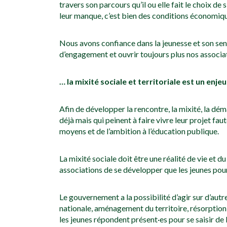
travers son parcours qu’il ou elle fait le choix d
leur manque, c’est bien des conditions économique
Nous avons confiance dans la jeunesse et son sens
d’engagement et ouvrir toujours plus nos associat
… la mixité sociale et territoriale est un enj
Afin de développer la rencontre, la mixité, la dém
déjà mais qui peinent à faire vivre leur projet f
moyens et de l’ambition à l’éducation publique.
La mixité sociale doit être une réalité de vie et d
associations de se développer que les jeunes pou
Le gouvernement a la possibilité d’agir sur d’autr
nationale, aménagement du territoire, résorption 
les jeunes répondent présent·es pour se saisir de l