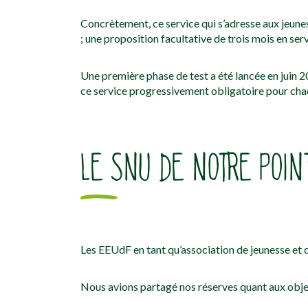
Concrètement, ce service qui s’adresse aux jeunes d
; une proposition facultative de trois mois en serv
Une première phase de test a été lancée en juin 
ce service progressivement obligatoire pour chaq
LE SNU DE NOTRE POIN
Les EEUdF en tant qu’association de jeunesse et d
Nous avions partagé nos réserves quant aux object