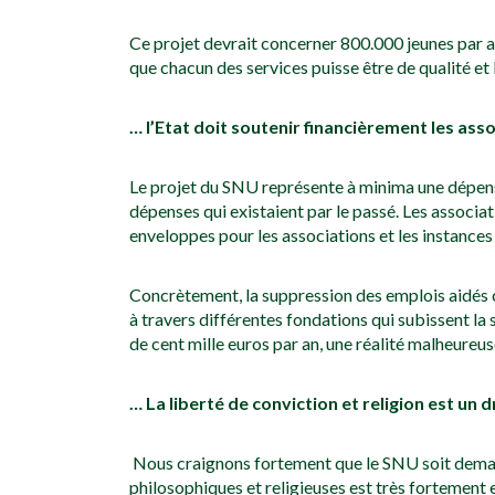
Ce projet devrait concerner 800.000 jeunes par a
que chacun des services puisse être de qualité et 
… l’Etat doit soutenir financièrement les ass
Le projet du SNU représente à minima une dépense
dépenses qui existaient par le passé. Les associ
enveloppes pour les associations et les instances
Concrètement, la suppression des emplois aidés co
à travers différentes fondations qui subissent la
de cent mille euros par an, une réalité malheure
… La liberté de conviction et religion est un
Nous craignons fortement que le SNU soit demain 
philosophiques et religieuses est très fortement 