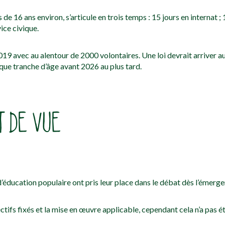
e 16 ans environ, s’articule en trois temps : 15 jours en internat ; 
ice civique.
2019 avec au alentour de 2000 volontaires. Une loi devrait arriver 
ue tranche d’âge avant 2026 au plus tard.
T DE VUE
’éducation populaire ont pris leur place dans le débat dès l’émerge
ifs fixés et la mise en œuvre applicable, cependant cela n’a pas é