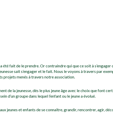
a été fait de le prendre. Or contraindre qui que ce soit à s’engager
 jeunesse sait s’engager et le fait. Nous le voyons à travers par exe
ts projets menés à travers notre association.
ent de la jeunesse, dès le plus jeune âge avec le choix que font ce
in d’un groupe dans lequel l’enfant ou le jeune a évolué.
x jeunes et enfants de se connaître, grandir, rencontrer, agir, découv