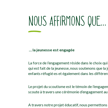
NOUS AFFIRMONS QUE…
… la jeunesse est engagée
La force de l’engagement réside dans le choix qui 
qui est fait de la jeunesse, nous soutenons que la
enfants réfugié·es et également dans les différen
Le projet du scoutisme est le témoin de l’engagem
scoute à travers une cérémonie d’engagement au se
A travers notre projet éducatif, nous permettons au