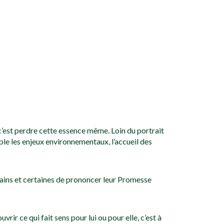
 c’est perdre cette essence même. Loin du portrait
mple les enjeux environnementaux, l’accueil des
rtains et certaines de prononcer leur Promesse
rir ce qui fait sens pour lui ou pour elle, c’est à