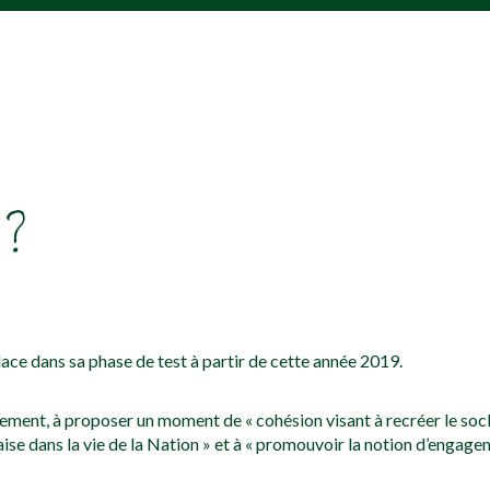
 ?
ace dans sa phase de test à partir de cette année 2019.
ent, à proposer un moment de « cohésion visant à recréer le socle
aise dans la vie de la Nation » et à « promouvoir la notion d’engage