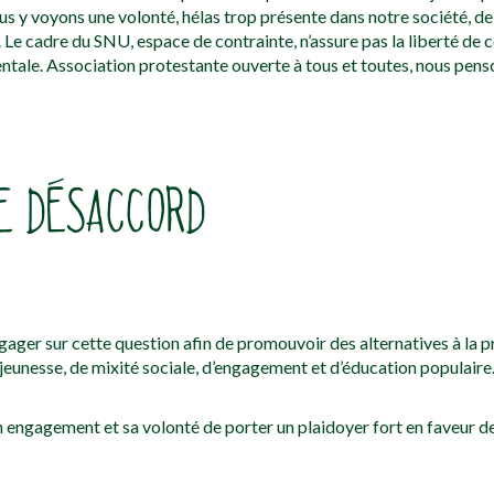
nous y voyons une volonté, hélas trop présente dans notre société, de
. Le cadre du SNU, espace de contrainte, n’assure pas la liberté de 
ale. Association protestante ouverte à tous et toutes, nous penso
RE DÉSACCORD
ngager sur cette question afin de promouvoir des alternatives à la 
e jeunesse, de mixité sociale, d’engagement et d’éducation populaire
n engagement et sa volonté de porter un plaidoyer fort en faveur de