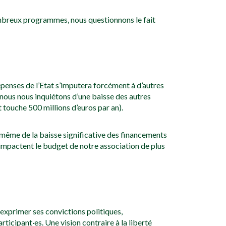
nombreux programmes, nous questionnons le fait
penses de l’Etat s’imputera forcément à d’autres
 nous nous inquiétons d’une baisse des autres
 touche 500 millions d’euros par an).
e même de la baisse significative des financements
s impactent le budget de notre association de plus
 exprimer ses convictions politiques,
ticipant·es. Une vision contraire à la liberté