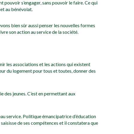
nt pouvoir s’engager, sans pouvoir le faire. Ce qui
 et au bénévolat.
evons bien sûr aussi penser les nouvelles formes
vre son action au service de la société.
r les associations et les actions qui existent
aveur du logement pour tous et toutes, donner des
 vie des jeunes. C’est en permettant aux
veau service. Politique émancipatrice d’éducation
 saisisse de ses compétences et il constatera que