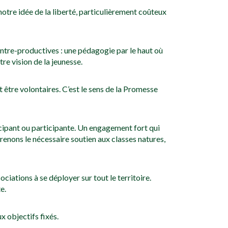
otre idée de la liberté, particulièrement coûteux
ontre-productives : une pédagogie par le haut où
re vision de la jeunesse.
 être volontaires. C’est le sens de la Promesse
icipant ou participante. Un engagement fort qui
renons le nécessaire soutien aux classes natures,
ociations à se déployer sur tout le territoire.
e.
 objectifs fixés.