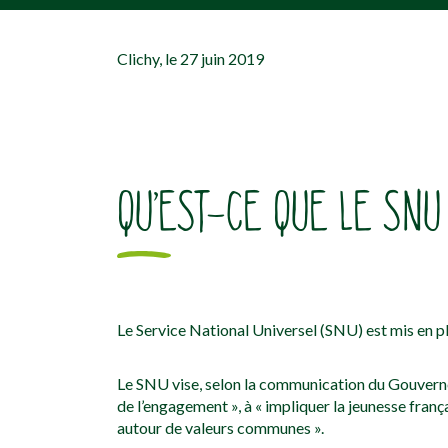
[falc_top]
Clichy, le 27 juin 2019
QU’EST-CE QUE LE SNU
Le Service National Universel (SNU) est mis en pl
Le SNU vise, selon la communication du Gouvernem
de l’engagement », à « impliquer la jeunesse franç
autour de valeurs communes ».