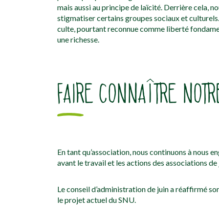
mais aussi au principe de laïcité. Derrière cela, 
stigmatiser certains groupes sociaux et culturels
culte, pourtant reconnue comme liberté fondament
une richesse.
FAIRE CONNAÎTRE NOT
En tant qu’association, nous continuons à nous e
avant le travail et les actions des associations d
Le conseil d’administration de juin a réaffirmé so
le projet actuel du SNU.