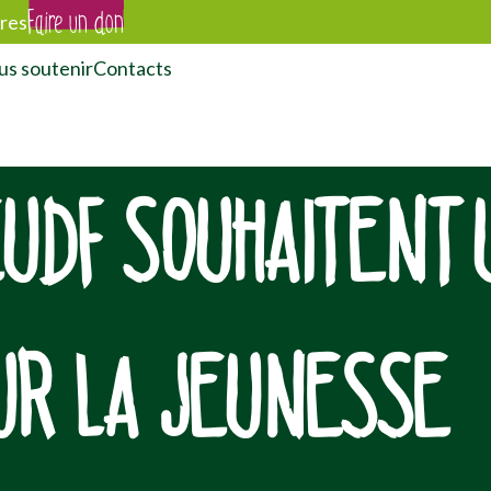
Faire un don
res
s soutenir
Contacts
EUDF SOUHAITENT 
UR LA JEUNESSE