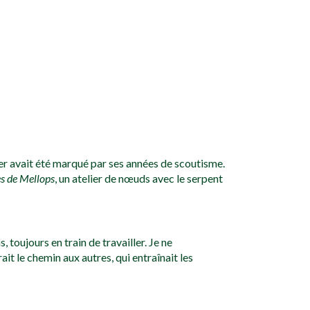
er avait été marqué par ses années de scoutisme.
s de Mellops
, un atelier de nœuds avec le serpent
 toujours en train de travailler. Je ne
it le chemin aux autres, qui entraînait les