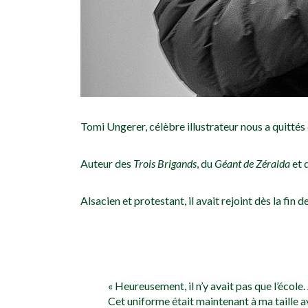
Tomi Ungerer, célèbre illustrateur nous a quittés 
Auteur des
Trois Brigands
, du
Géant de Zéralda
et 
Alsacien et protestant, il avait rejoint dès la fi
« Heureusement, il n’y avait pas que l’école
Cet uniforme était maintenant à ma taille a