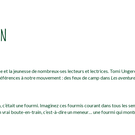
IN
ce et la jeunesse de nombreux·ses lecteurs et lectrices. Tomi Unger
 références à notre mouvement : des feux de camp dans
Les aventure
 c’était une fourmi. Imaginez ces fourmis courant dans tous les sens,
n vrai boute-en-train, c’est-à-dire un meneur… une fourmi qui montra