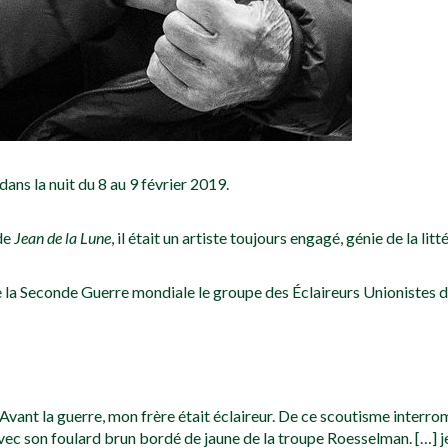
dans la nuit du 8 au 9 février 2019.
de
Jean de la Lune
, il était un artiste toujours engagé, génie de la lit
n de la Seconde Guerre mondiale le groupe des Éclaireurs Unionistes 
. Avant la guerre, mon frère était éclaireur. De ce scoutisme interro
vec son foulard brun bordé de jaune de la troupe Roesselman. […] j