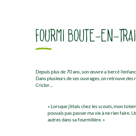
FOURMI BOUTE-EN-TRA
Depuis plus de 70 ans, son œuvre a bercé l’enfan
Dans plusieurs de ses ouvrages, on retrouve des
Crictor
…
« Lorsque j’étais chez les scouts, mon totem,
pouvais pas passer ma vie à ne rien faire. U
autres dans sa fourmilière. »