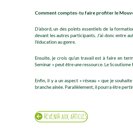
Comment comptes-tu faire profiter le Mouve
D’abord, un des points essentiels de la formati
devant les autres participants. J’ai donc entre
l’éducation au genre.
Ensuite, je crois qu’un travail est à faire en t
Seminar » peut être une ressource. Le Scoutisme F
Enfin, il y a un aspect « réseau » que je souhai
branche aînée. Parallèlement, il pourra être pert
REVENIR AUX ARTICLES