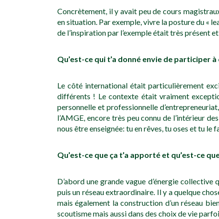
Concrètement, il y avait peu de cours magistraux
en situation. Par exemple, vivre la posture du « l
de l’inspiration par l’exemple était très présent 
Qu’est-ce qui t’a donné envie de participer 
Le côté international était particulièrement 
différents ! Le contexte était vraiment exceptio
personnelle et professionnelle d’entrepreneuriat
l’AMGE, encore très peu connu de l’intérieur des E
nous être enseignée: tu en rêves, tu oses et tu le fa
Qu’est-ce que ça t’a apporté et qu’est-ce que 
D’abord une grande vague d’énergie collective q
puis un réseau extraordinaire. Il y a quelque chos
mais également la construction d’un réseau bienv
scoutisme mais aussi dans des choix de vie parfo