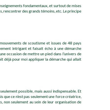
s enseignements fondamentaux, et surtout de mises
is, rencontrer des grands témoins, etc. Le principe
s mouvements de scoutisme et issues de 48 pays
ièrement intrigant et faisait écho à une démarche
 une occasion de mettre un pied dans l’univers de
tait déjà pour moi appliquer la démarche qui allait
seulement possible, mais aussi indispensable. Et
ais que ce n’est pas seulement une force créatrice,
ts, non seulement au sein de leur organisation de