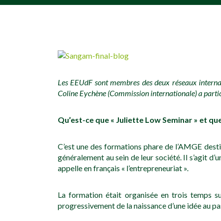
[falc_top]
Les EEUdF sont membres des deux réseaux internati
Coline Eychène (Commission internationale) a partici
Qu’est-ce que « Juliette Low Seminar » et que
C’est une des formations phare de l’AMGE destin
généralement au sein de leur société. Il s’agit d’
appelle en français « l’entrepreneuriat ».
La formation était organisée en trois temps s
progressivement de la naissance d’une idée au pass