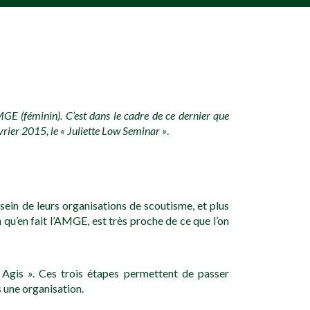
E (féminin). C’est dans le cadre de ce dernier que
vrier 2015, le « Juliette Low Seminar »
.
ein de leurs organisations de scoutisme, et plus
n qu’en fait l’AMGE, est très proche de ce que l’on
 Agis ». Ces trois étapes permettent de passer
s une organisation.