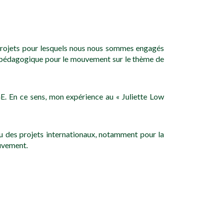
e projets pour lesquels nous nous sommes engagés
nt pédagogique pour le mouvement sur le thème de
MGE. En ce sens, mon expérience au « Juliette Low
eau des projets internationaux, notamment pour la
ouvement.