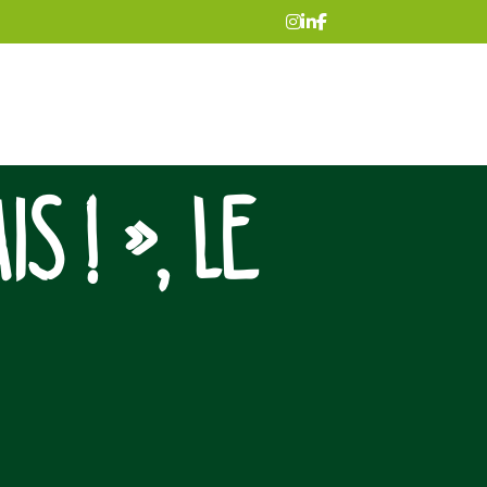
IS ! », LE