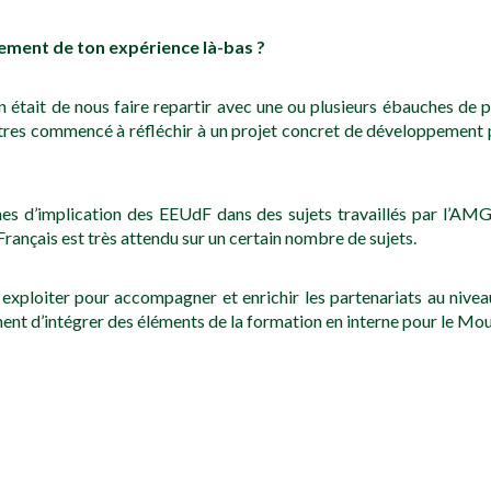
ment de ton expérience là-bas ?
on était de nous faire repartir avec une ou plusieurs ébauches d
 autres commencé à réfléchir à un projet concret de développeme
ermes d’implication des EEUdF dans des sujets travaillés par l’A
rançais est très attendu sur un certain nombre de sujets.
te exploiter pour accompagner et enrichir les partenariats au niv
inent d’intégrer des éléments de la formation en interne pour le M