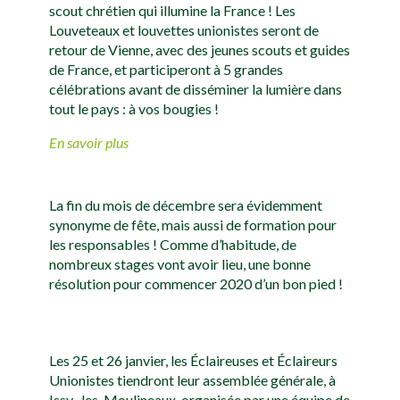
scout chrétien qui illumine la France ! Les
Louveteaux et louvettes unionistes seront de
retour de Vienne, avec des jeunes scouts et guides
de France, et participeront à 5 grandes
célébrations avant de disséminer la lumière dans
tout le pays : à vos bougies !
En savoir plus
La fin du mois de décembre sera évidemment
synonyme de fête, mais aussi de formation pour
les responsables ! Comme d’habitude, de
nombreux stages vont avoir lieu, une bonne
résolution pour commencer 2020 d’un bon pied !
Les 25 et 26 janvier, les Éclaireuses et Éclaireurs
Unionistes tiendront leur assemblée générale, à
Issy- les-Moulineaux, organisée par une équipe de