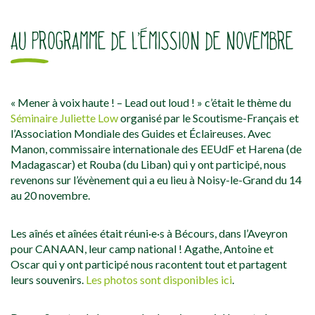
AU PROGRAMME DE L’ÉMISSION DE NOVEMBRE
« Mener à voix haute ! – Lead out loud ! » c’était le thème du
Séminaire Juliette Low
organisé par le Scoutisme-Français et
l’Association Mondiale des Guides et Éclaireuses. Avec
Manon, commissaire internationale des EEUdF et Harena (de
Madagascar) et Rouba (du Liban) qui y ont participé, nous
revenons sur l’évènement qui a eu lieu à Noisy-le-Grand du 14
au 20 novembre.
Les aînés et aînées était réuni·e·s à Bécours, dans l’Aveyron
pour CANAAN, leur camp national ! Agathe, Antoine et
Oscar qui y ont participé nous racontent tout et partagent
leurs souvenirs.
Les photos sont disponibles ici
.