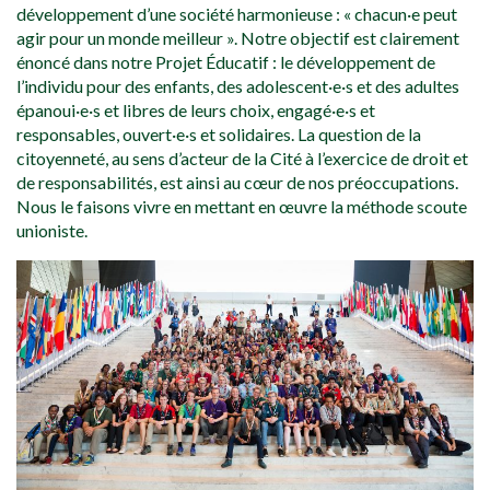
développement d’une société harmonieuse : « chacun·e peut
agir pour un monde meilleur ». Notre objectif est clairement
énoncé dans notre Projet Éducatif : le développement de
l’individu pour des enfants, des adolescent·e·s et des adultes
épanoui·e·s et libres de leurs choix, engagé·e·s et
responsables, ouvert·e·s et solidaires. La question de la
citoyenneté, au sens d’acteur de la Cité à l’exercice de droit et
de responsabilités, est ainsi au cœur de nos préoccupations.
Nous le faisons vivre en mettant en œuvre la méthode scoute
unioniste.