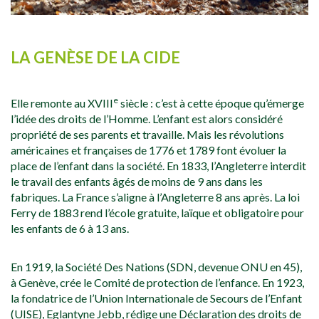
Photo : EEUdF Paris-Batignolles
LA GENÈSE DE LA CIDE
e
Elle remonte au XVIII
siècle : c’est à cette époque qu’émerge
l’idée des droits de l’Homme. L’enfant est alors considéré
propriété de ses parents et travaille. Mais les révolutions
américaines et françaises de 1776 et 1789 font évoluer la
place de l’enfant dans la société. En 1833, l’Angleterre interdit
le travail des enfants âgés de moins de 9 ans dans les
fabriques. La France s’aligne à l’Angleterre 8 ans après. La loi
Ferry de 1883 rend l’école gratuite, laïque et obligatoire pour
les enfants de 6 à 13 ans.
En 1919, la Société Des Nations (SDN, devenue ONU en 45),
à Genève, crée le Comité de protection de l’enfance. En 1923,
la fondatrice de l’Union Internationale de Secours de l’Enfant
(UISE), Eglantyne Jebb, rédige une Déclaration des droits de