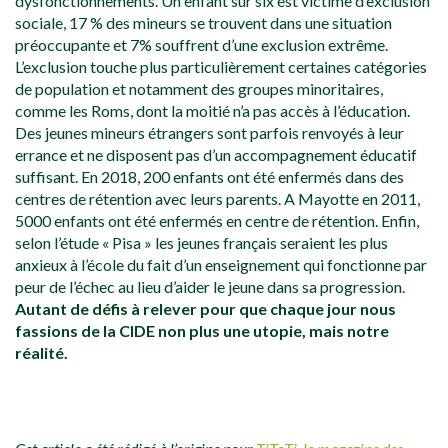
dysfonctionnements. Un enfant sur six est victime d’exclusion
sociale, 17 % des mineurs se trouvent dans une situation
préoccupante et 7% souffrent d’une exclusion extrême.
L’exclusion touche plus particulièrement certaines catégories
de population et notamment des groupes minoritaires,
comme les Roms, dont la moitié n’a pas accès à l’éducation.
Des jeunes mineurs étrangers sont parfois renvoyés à leur
errance et ne disposent pas d’un accompagnement éducatif
suffisant. En 2018, 200 enfants ont été enfermés dans des
centres de rétention avec leurs parents. A Mayotte en 2011,
5000 enfants ont été enfermés en centre de rétention. Enfin,
selon l’étude « Pisa » les jeunes français seraient les plus
anxieux à l’école du fait d’un enseignement qui fonctionne par
peur de l’échec au lieu d’aider le jeune dans sa progression.
Autant de défis à relever pour que chaque jour nous
fassions de la CIDE non plus une utopie, mais notre
réalité.