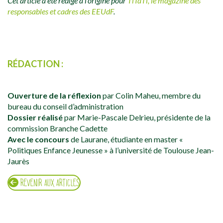
Cet article a été rédigé à l’origine pour
TiTaTi, le magazine des
responsables et cadres des EEUdF
.
RÉDACTION :
Ouverture de la réflexion
par Colin Maheu, membre du
bureau du conseil d’administration
Dossier réalisé
par Marie-Pascale Delrieu, présidente de la
commission Branche Cadette
Avec le concours
de Laurane, étudiante en master «
Politiques Enfance Jeunesse » à l’université de Toulouse Jean-
Jaurès
REVENIR AUX ARTICLES