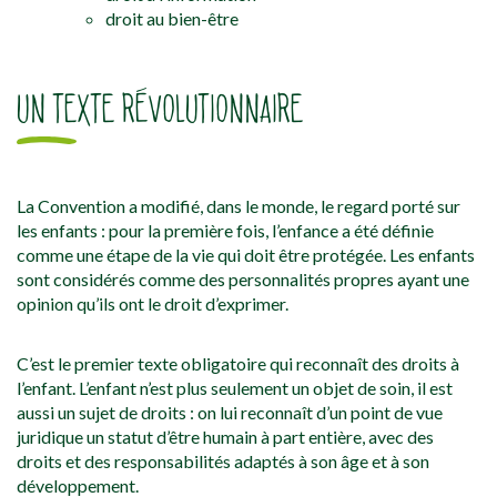
droit au bien-être
UN TEXTE RÉVOLUTIONNAIRE
La Convention a modifié, dans le monde, le regard porté sur
les enfants : pour la première fois, l’enfance a été définie
comme une étape de la vie qui doit être protégée. Les enfants
sont considérés comme des personnalités propres ayant une
opinion qu’ils ont le droit d’exprimer.
C’est le premier texte obligatoire qui reconnaît des droits à
l’enfant. L’enfant n’est plus seulement un objet de soin, il est
aussi un sujet de droits : on lui reconnaît d’un point de vue
juridique un statut d’être humain à part entière, avec des
droits et des responsabilités adaptés à son âge et à son
développement.