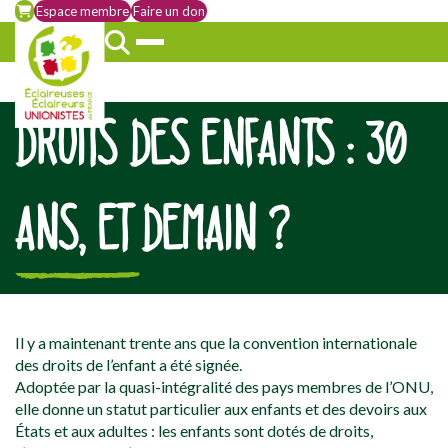
Espace membre
Faire un don
DROITS DES ENFANTS : 30
ANS, ET DEMAIN ?
[falc_top]
Il y a maintenant trente ans que la convention internationale
des droits de l’enfant a été signée.
Adoptée par la quasi-intégralité des pays membres de l’ONU,
elle donne un statut particulier aux enfants et des devoirs aux
États et aux adultes : les enfants sont dotés de droits,