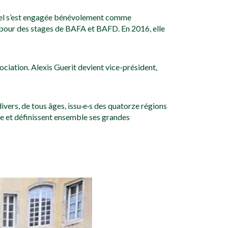
evrel s’est engagée bénévolement comme
e pour des stages de BAFA et BAFD. En 2016, elle
ciation. Alexis Guerit devient vice-président,
ivers, de tous âges, issu·e·s des quatorze régions
nce et définissent ensemble ses grandes