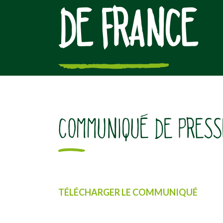
DE FRANCE
[falc_top]
COMMUNIQUÉ DE PRESS
TÉLÉCHARGER LE COMMUNIQUÉ