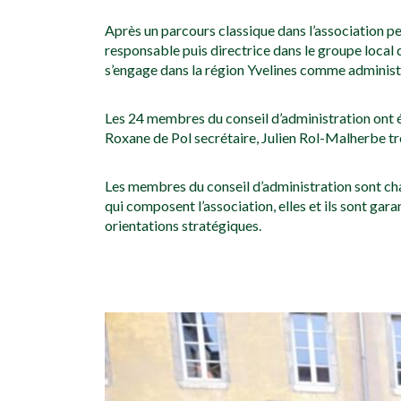
Après un parcours classique dans l’association 
responsable puis directrice dans le groupe local
s’engage dans la région Yvelines comme administ
Les 24 membres du conseil d’administration ont é
Roxane de Pol secrétaire, Julien Rol-Malherbe tré
Les membres du conseil d’administration sont char
qui composent l’association, elles et ils sont gar
orientations stratégiques.