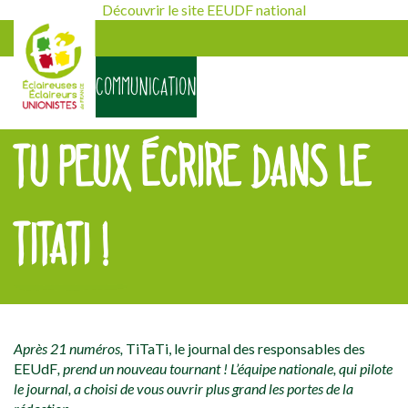
Découvrir le site EEUDF national
COMMUNICATION
TU PEUX ÉCRIRE DANS LE
TITATI !
[falc_top]
Après 21 numéros,
TiTaTi, le journal des responsables des
EEUdF
, prend un nouveau tournant ! L’équipe nationale, qui pilote
le journal, a choisi de vous ouvrir plus grand les portes de la