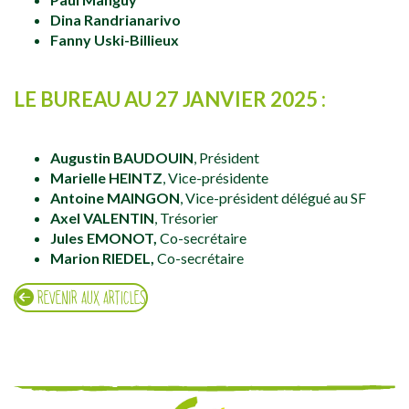
Dina Randrianarivo
Fanny Uski-Billieux
LE BUREAU AU 27 JANVIER 2025 :
Augustin BAUDOUIN
, Président
Marielle HEINTZ
, Vice-présidente
Antoine MAINGON
, Vice-président délégué au SF
Axel VALENTIN
, Trésorier
Jules EMONOT,
Co-secrétaire
Marion RIEDEL,
Co-secrétaire
REVENIR AUX ARTICLES