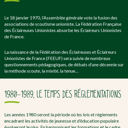
Le 18 janvier 1970, l’Assemblée générale vote la fusion des
associations de scoutisme unioniste. La Fédération Française
des Éclaireuses Unionistes absorbe les Éclaireurs Unionistes
de France.
La naissance de la Fédération des Éclaireuses et Éclaireurs
Unionistes de France (FEEUF) sera suivie de nombreux
questionnements pédagogiques, de débats d’une décennie sur
la méthode scoute, la mixité, la tenue…
1980-1989, LE TEMPS DES RÉGLEMENTATIONS
Les années 1980 seront la période où les lois et règlements
encadrant les activités de jeunesse et d’éducation populaire
évolueront le plus. En harmonisant les formations et le cadre