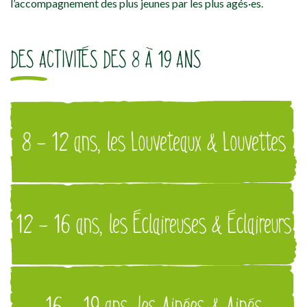
l’accompagnement des plus jeunes par les plus agés·es.
DES ACTIVITÉS DES 8 À 19 ANS
8 - 12 ans, les Louveteaux & Louvettes
12 - 16 ans, les Éclaireuses & Éclaireurs
16 - 19 ans, les Ainées & Ainés