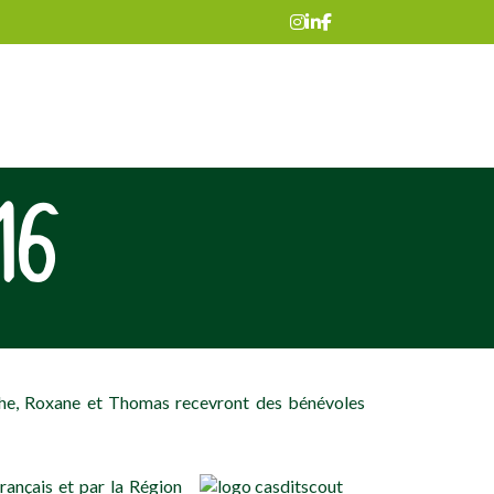
16
e, Roxane et Thomas recevront des bénévoles
ançais et par la Région