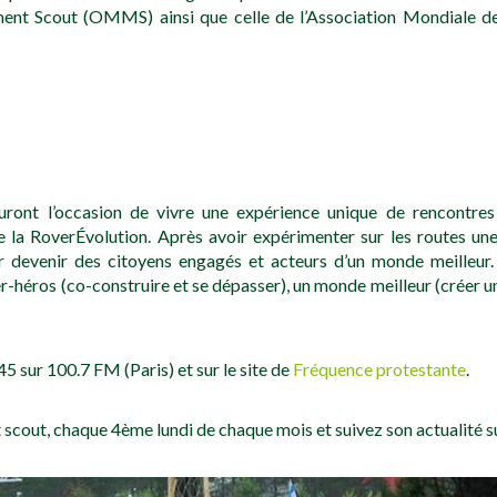
nt Scout (OMMS) ainsi que celle de l’Association Mondiale de
ont l’occasion de vivre une expérience unique de rencontres int
la RoverÉvolution. Après avoir expérimenter sur les routes une
r devenir des citoyens engagés et acteurs d’un monde meilleur.
r-héros (co-construire et se dépasser), un monde meilleur (créer un
5 sur 100.7 FM (Paris) et sur le site de
Fréquence protestante
.
t scout, chaque 4ème lundi de chaque mois et suivez son actualité