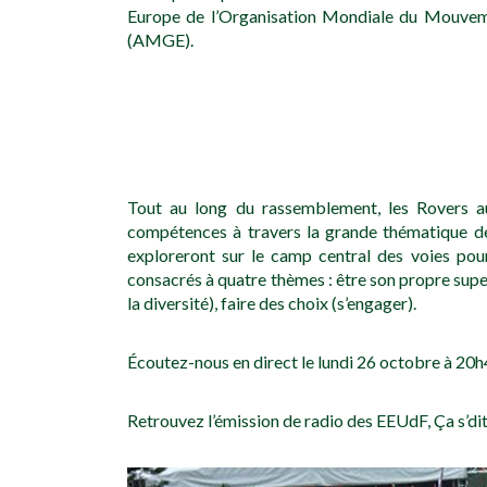
Europe de l’Organisation Mondiale du Mouveme
(AMGE).
Tout au long du rassemblement, les Rovers aur
compétences à travers la grande thématique de 
exploreront sur le camp central des voies pou
consacrés à quatre thèmes : être son propre supe
la diversité), faire des choix (s’engager).
Écoutez-nous en direct le lundi 26 octobre à 20h4
Retrouvez l’émission de radio des EEUdF, Ça s’di