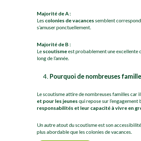
Majorité de A :
Les
colonies de vacances
semblent correspondre
s’amuser ponctuellement.
Majorité de B :
Le
scoutisme
est probablement une excellente op
long de l’année.
Pourquoi de nombreuses familles
Le scoutisme attire de nombreuses familles car i
et pour les jeunes
qui repose sur l’engagement
responsabilités et leur capacité à vivre en g
Un autre atout du scoutisme est son accessibilit
plus abordable que les colonies de vacances.