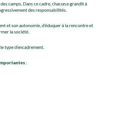
s des camps. Dans ce cadre, chacun.e grandit à
ogressivement des responsabilités.
nt et son autonomie, d’éduquer à la rencontre et
rmer la société.
e le type d’encadrement.
 importantes
: