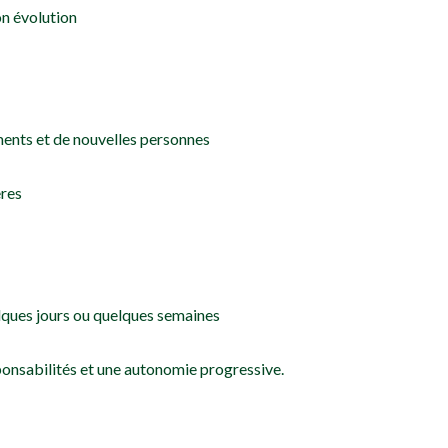
on évolution
ents et de nouvelles personnes
ères
lques jours ou quelques semaines
sponsabilités et une autonomie progressive.