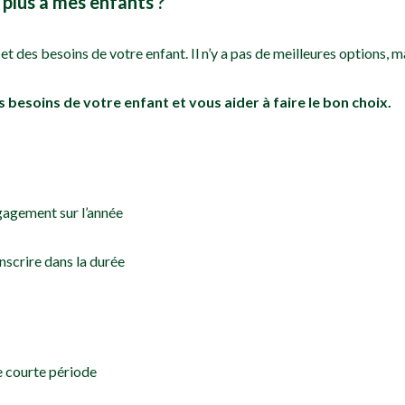
 plus à mes enfants ?
 des besoins de votre enfant. Il n’y a pas de meilleures options, 
besoins de votre enfant et vous aider à faire le bon choix.
ngagement sur l’année
nscrire dans la durée
ne courte période