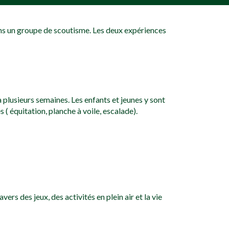
ans un groupe de scoutisme. Les deux expériences
à plusieurs semaines. Les enfants et jeunes y sont
 ( équitation, planche à voile, escalade).
rs des jeux, des activités en plein air et la vie