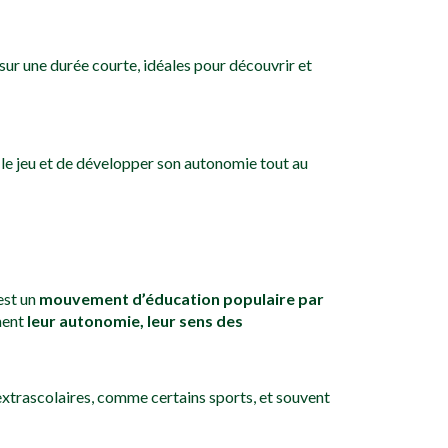
ur une durée courte, idéales pour découvrir et
 le jeu et de développer son autonomie tout au
est un
mouvement d’éducation populaire par
ment
leur autonomie, leur sens des
extrascolaires, comme certains sports, et souvent