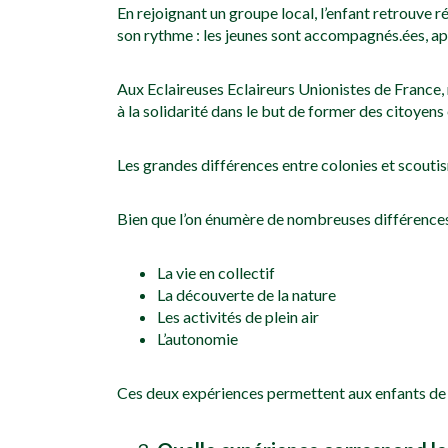
En rejoignant un groupe local, l’enfant retrouve 
son rythme : les jeunes sont accompagnés.ées, ap
Aux Eclaireuses Eclaireurs Unionistes de France
à la solidarité dans le but de former des citoyens
Les grandes différences entre colonies et scoutism
Bien que l’on énumère de nombreuses différences
La vie en collectif
La découverte de la nature
Les activités de plein air
L’autonomie
Ces deux expériences permettent aux enfants de 