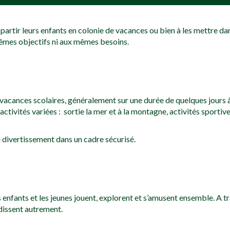
partir leurs enfants en colonie de vacances ou bien à les mettre d
êmes objectifs ni aux mêmes besoins.
es vacances scolaires, généralement sur une durée de quelques jours 
tivités variées : sortie la mer et à la montagne, activités sportives
 le divertissement dans un cadre sécurisé.
nfants et les jeunes jouent, explorent et s’amusent ensemble. A trave
ndissent autrement.