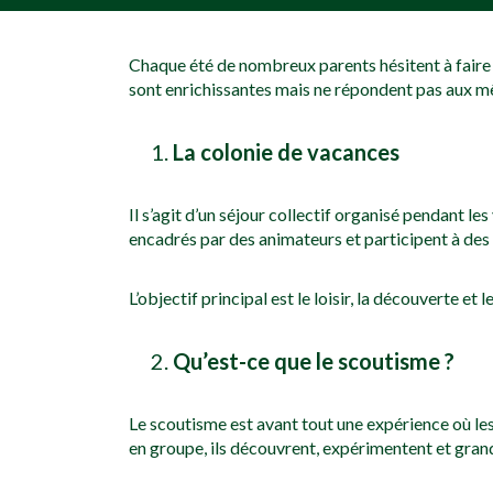
[falc_top]
Chaque été de nombreux parents hésitent à faire 
sont enrichissantes mais ne répondent pas aux m
La colonie de vacances
Il s’agit d’un séjour collectif organisé pendant l
encadrés par des animateurs et participent à des ac
L’objectif principal est le loisir, la découverte et
Qu’est-ce que le scoutisme ?
Le scoutisme est avant tout une expérience où les e
en groupe, ils découvrent, expérimentent et gra