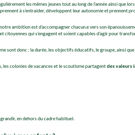
régulièrement les mêmes jeunes tout au long de l’année ainsi que lor
prennent à s’entraider, développent leur autonomie et prennent pr
, notre ambition est d’accompagner chacun.e vers son épanouisseme
 et citoyennes qui s’engagent et soient capables d’agir pour transfo
e sont donc : la durée, les objectifs éducatifs, le groupe, ainsi qu
, les colonies de vacances et le scoutisme partagent
des valeurs
grandir, en dehors du cadre habituel.