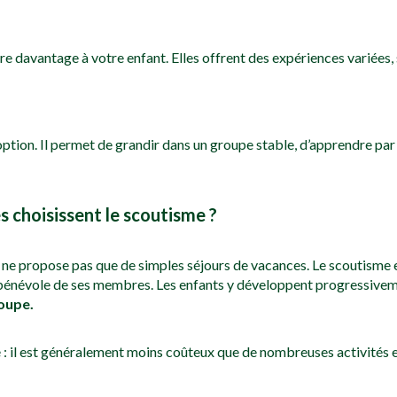
 davantage à votre enfant. Elles offrent des expériences variées, s
tion. Il permet de grandir dans un groupe stable, d’apprendre par
 choisissent le scoutisme ?
l ne propose pas que de simples séjours de vacances. Le scoutisme 
 bénévole de ses membres. Les enfants y développent progressive
roupe.
é : il est généralement moins coûteux que de nombreuses activités 