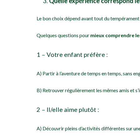
Quelle expérience correspond le
Le bon choix dépend avant tout du tempérament et
Quelques questions pour
mieux comprendre les 
1 – Votre enfant préfère :
A) Partir à l’aventure de temps en temps, sans e
B) Retrouver régulièrement les mêmes amis et s’i
2 – Il/elle aime plutôt :
A) Découvrir pleins d’activités différentes sur u