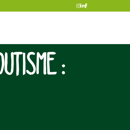
UTISME :