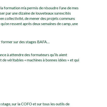
 la formation m’a permis de résoudre l’une de mes
rser par une dizaine de louveteaux surexcités
re en collectivité, de mener des projets communs
e qu’on ressent après deux semaines de camp, une
pour former sur des stages BAFA…
ance à attendre des formateurs qu’ils aient
t de véritables « machines à bonnes idées » et qui
stage, sur la COFO et sur tous les outils de