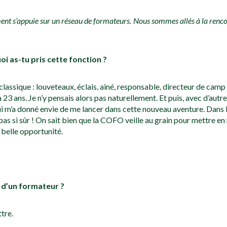
ment s’appuie sur un réseau de formateurs. Nous sommes allés à la renco
 as-tu pris cette fonction ?
classique : louveteaux, éclais, ainé, responsable, directeur de camp
3 ans. Je n’y pensais alors pas naturellement. Et puis, avec d’aut
ui m’a donné envie de me lancer dans cette nouveau aventure. Dans
 si sûr ! On sait bien que la COFO veille au grain pour mettre en r
 belle opportunité.
s d’un formateur ?
tre.