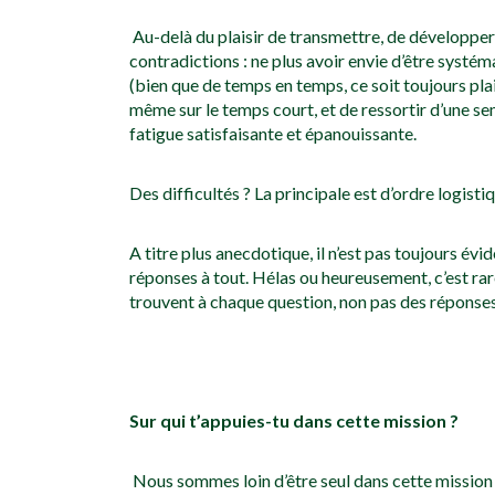
Au-delà du plaisir de transmettre, de développer
contradictions : ne plus avoir envie d’être systé
(bien que de temps en temps, ce soit toujours plai
même sur le temps court, et de ressortir d’une s
fatigue satisfaisante et épanouissante.
Des difficultés ? La principale est d’ordre logist
A titre plus anecdotique, il n’est pas toujours év
réponses à tout. Hélas ou heureusement, c’est rar
trouvent à chaque question, non pas des réponses
Sur qui t’appuies-tu dans cette mission ?
Nous sommes loin d’être seul dans cette mission !