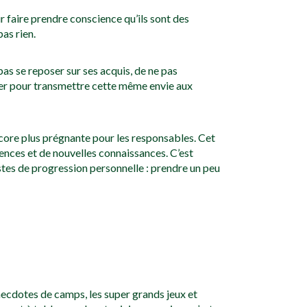
ur faire prendre conscience qu’ils sont des
pas rien.
pas se reposer sur ses acquis, de ne pas
nover pour transmettre cette même envie aux
encore plus prégnante pour les responsables. Cet
ences et de nouvelles connaissances. C’est
istes de progression personnelle : prendre un peu
necdotes de camps, les super grands jeux et