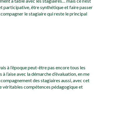
oment à table avec les stagiaires… mais ce n’est
et participative, être synthétique et faire passer
ccompagner le stagiaire qui reste le principal
vais à l’époque peut-être pas encore tous les
 à l’aise avec la démarche d’évaluation, en me
’accompagnement des stagiaires aussi, avec cet
e de véritables compétences pédagogique et