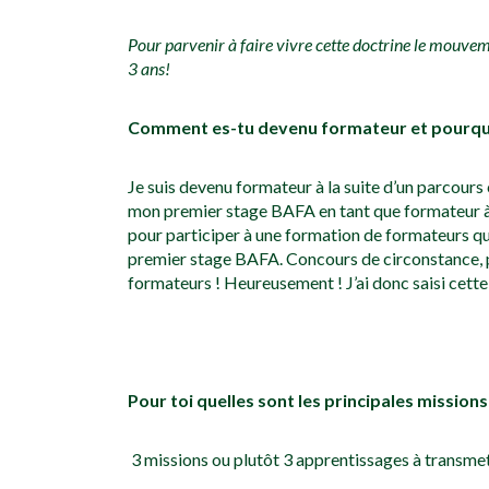
Pour parvenir à faire vivre cette doctrine le mouve
3 ans!
Comment es-tu devenu formateur et pourquoi
Je suis devenu formateur à la suite d’un parcours 
mon premier stage BAFA en tant que formateur à 2
pour participer à une formation de formateurs q
premier stage BAFA. Concours de circonstance, pas
formateurs ! Heureusement ! J’ai donc saisi cette
Pour toi quelles sont les principales mission
3 missions ou plutôt 3 apprentissages à transmet