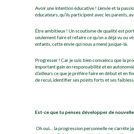
Avoir une intention éducative ! L’envie et la passi
éducateurs, qu’ils participent avec les parents, ave
Être ambitieux ! Un scoutisme de qualité est porté
seulement faire et refaire ce qu’on a déjà vu ou 
enfants, cette envie qui nous a mené jusque-là.
Progresser ! Car je suis bien convaincu que la pr
important gain en responsabilité et en autonomie
d’ailleurs ce que je préfère faire en début et en
de recul, identifier ses points forts et ses faible
Est-ce que tu penses développer de nouvelle
Oh oui… la progression personnelle ne s’arrête j