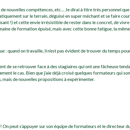
 de nouvelles compétences, etc… Je dirai à titre très personnel que
matiquement sur le terrain, déguisé en super méchant et se faire cou
sant !) et cette envie irrésistible de rester dans le concret, de viv
emaine de formation épuisé, mais avec cette bonne fatigue, la mêm
ique : quand on travaille, il n’est pas évident de trouver du temps 
ident de se retrouver face à des stagiaires qui ont une fâcheuse tend
ement le cas. Bien que j’aie déjà croisé quelques formateurs qui son
, mais de nouvelles propositions à expérimenter.
 On peut s’appuyer sur son équipe de formateurs et le directeur du 