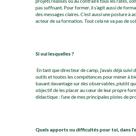
projets réalisés ou au contraire tous les ratés, s
pas suffisant. Pour former, il s’agit aussi de form
des messages claires. C’est aussi une posture à ad
acteur de sa formation. Tout cela ne va pas de soi,
Si oui lesquelles ?
En tant que directeur de camp, j’avais déjà suiv
outils et toutes les compétences pour mener à bie
basant davantage sur des observables, plutôt que
objectif de les placer au cœur de leur propre f
didactique : l’une de mes principales pistes de p
Quels apports ou difficultés pour toi, dans l’