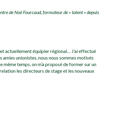
ntre de Noé Fourcaud, formateur de « talent » depuis
 et actuellement équipier régional… J’ai effectué
res amies unionistes, nous nous sommes motivés
 le même temps, on m’a proposé de former sur un
elation les directeurs de stage et les nouveaux