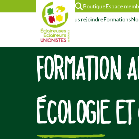
Boutique
Espace memb
L’association
Nous rejoindre
Formations
Nou
FORMATION A
ÉCOLOGIE ET