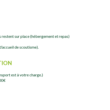
es restent sur place (hébergement et repas)
d’accueil de scoutisme).
TION
ansport est à votre charge.)
400€