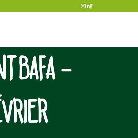
T BAFA –
ÉVRIER