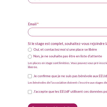
Email
*
Si le stage est complet, souhaitez-vous rejoindre la
Oui, et contactez moi si une place se libère
Non, je ne souhaite pas être en liste d’attente
Les places en stage sont limitées. Vous pouvez vous pré-inscri
libérée.
Je confirme que je ne suis pas bénévole aux EEU
Les bénévoles de l’association doivent s’inscrire aux stages 
J’accepte que les EEUdF utilisent ces données po