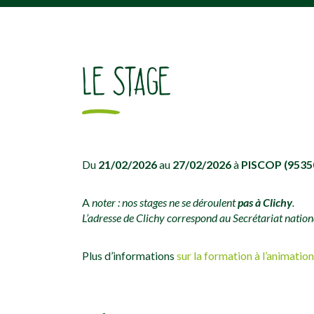
[falc_top]
LE STAGE
Du
21/02/2026
au
27/02/2026
à
PISCOP (9535
A
noter : nos stages ne se déroulent
pas à Clichy
.
L’adresse de Clichy correspond au Secrétariat national
Plus d’informations
sur la formation à l’animatio