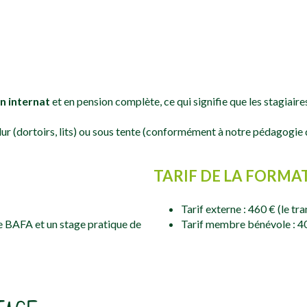
n internat
et en pension complète, ce qui signifie que les stagiair
 dur (dortoirs, lits) ou sous tente (conformément à notre pédagogie 
TARIF DE LA FORMA
Tarif externe : 460 € (le tr
e BAFA et un stage pratique de
Tarif membre bénévole : 