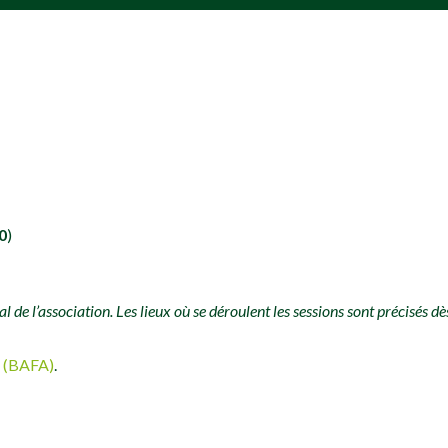
0
)
 de l’association. Les lieux où se déroulent les sessions sont précisés dè
n (BAFA)
.