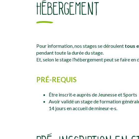
HÉBERGEMENT
Pour information, nos stages se déroulent
tous e
pendant toute la durée du stage.
Et, selon le stage l’hébergement peut se faire en
PRÉ-REQUIS
Être inscrit·e auprès de Jeunesse et Sports
Avoir validé un stage de formation général
14 jours en accueil de mineur·e·s.