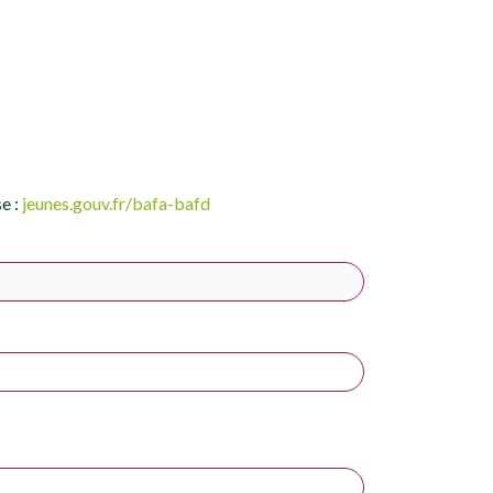
se :
jeunes.gouv.fr/bafa-bafd