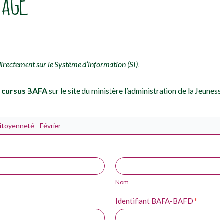
TAGE
directement sur le Système d’information (SI).
au cursus BAFA
sur le site du ministère l’administration de la Jeunes
Nom
Nom
Identifiant BAFA-BAFD
*