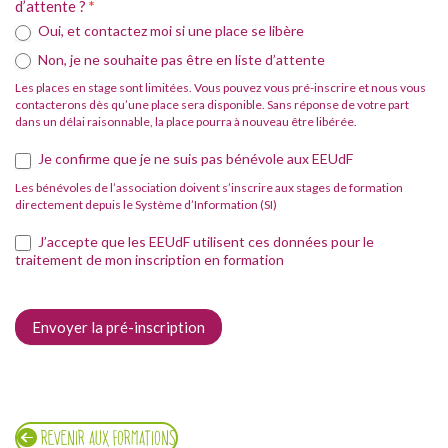
d’attente ?
*
Oui, et contactez moi si une place se libère
Non, je ne souhaite pas être en liste d’attente
Les places en stage sont limitées. Vous pouvez vous pré-inscrire et nous vous
contacterons dès qu’une place sera disponible. Sans réponse de votre part
dans un délai raisonnable, la place pourra à nouveau être libérée.
Je confirme que je ne suis pas bénévole aux EEUdF
Les bénévoles de l’association doivent s’inscrire aux stages de formation
directement depuis le Système d’Information (SI)
J’accepte que les EEUdF utilisent ces données pour le
traitement de mon inscription en formation
Envoyer la pré-inscription
REVENIR AUX FORMATIONS