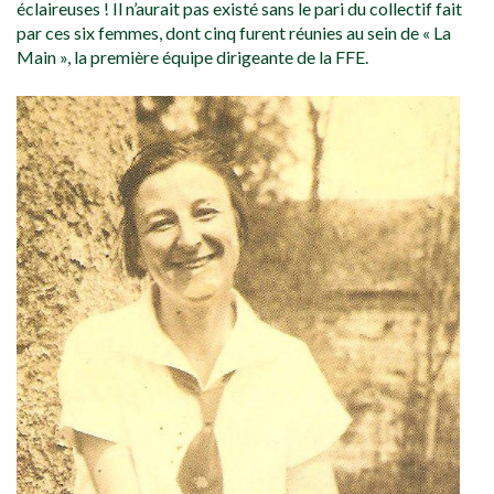
éclaireuses ! Il n’aurait pas existé sans le pari du collectif fait
par ces six femmes, dont cinq furent réunies au sein de « La
Main », la première équipe dirigeante de la FFE.