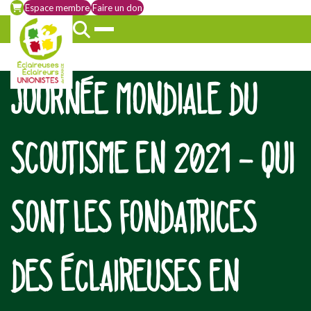
Espace membre
Faire un don
JOURNÉE MONDIALE DU
SCOUTISME EN 2021 – QUI
SONT LES FONDATRICES
DES ÉCLAIREUSES EN