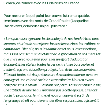
Céméa, co-fondée avec les Éclaireurs de France.
Pour mesurer à quel point leur œuvre fut remarquable,
terminons avec des mots de Grand Poulet (Jacqueline
Basdevant), éclaireuse un peu plus tard :
«
Lorsque nous regardons la chronologie de nos fondatrices, nous
sommes ahuries de notre jeune inconscience. Nous les traitions en
camarades. Bien sûr, nous les admirions et nous les respections,
mais sans réaliser qu’elles étaient de la génération de nos mères et
que vivre avec nous était pour elles un effort d’adaptation
étonnant. Elles étaient toutes issues de la classe bourgeoise, et
avaient reçu une éducation protégée, loin de la classe ouvrière.
Elles ont toutes été des précurseurs du monde moderne, avec un
courage et une volonté sociale extraordinaire. Nous en avons
bénéficié sans le savoir. Elles nous ont permis d’appréhender la vie,
une attitude de liberté qui n’existait pas à cette époque. Elles ont
voulu la promotion féminine, et nous ont appris à sortir de
l’engrenage étroit pour devenir des êtres responsables, agissant là