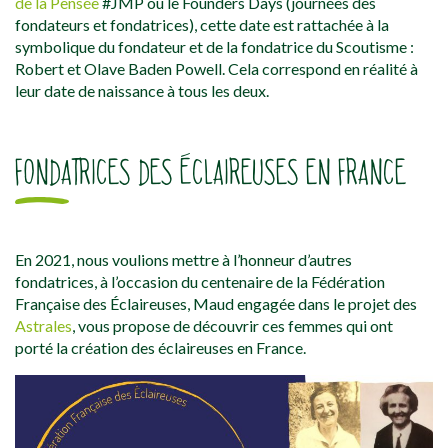
de la Pensée
#JMP ou le Founders Days (journées des
fondateurs et fondatrices), cette date est rattachée à la
symbolique du fondateur et de la fondatrice du Scoutisme :
Robert et Olave Baden Powell. Cela correspond en réalité à
leur date de naissance à tous les deux.
FONDATRICES DES ÉCLAIREUSES EN FRANCE
En 2021, nous voulions mettre à l’honneur d’autres
fondatrices, à l’occasion du centenaire de la Fédération
Française des Éclaireuses, Maud engagée dans le projet des
Astrales
, vous propose de découvrir ces femmes qui ont
porté la création des éclaireuses en France.