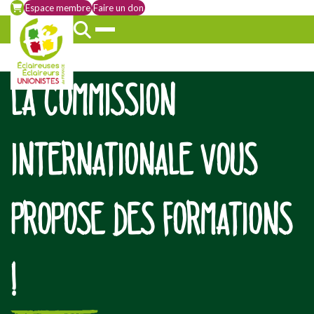
Espace membre
Faire un don
LA COMMISSION
INTERNATIONALE VOUS
PROPOSE DES FORMATIONS
!