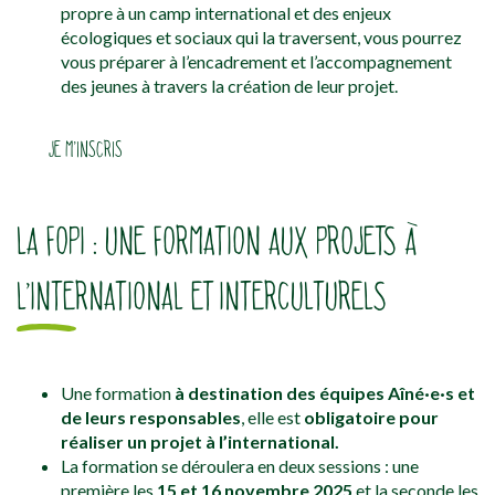
propre à un camp international et des enjeux
écologiques et sociaux qui la traversent, vous pourrez
vous préparer à l’encadrement et l’accompagnement
des jeunes à travers la création de leur projet.
JE M’INSCRIS
LA FOPI : UNE FORMATION AUX PROJETS À
L’INTERNATIONAL ET INTERCULTURELS
Une formation
à destination des équipes Aîné·e·s et
de leurs responsables
, elle est
obligatoire pour
réaliser un projet à l’international.
La formation se déroulera en deux sessions : une
première les
15 et 16 novembre 2025
et la seconde les