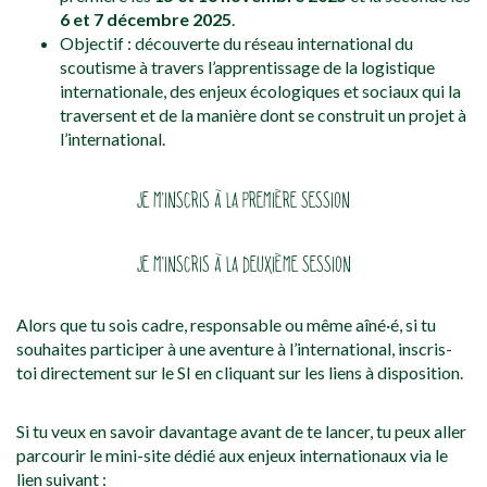
6 et 7 décembre 2025
.
Objectif : découverte du réseau international du
scoutisme à travers l’apprentissage de la logistique
internationale, des enjeux écologiques et sociaux qui la
traversent et de la manière dont se construit un projet à
l’international.
JE M’INSCRIS À LA PREMIÈRE SESSION
JE M’INSCRIS À LA DEUXIÈME SESSION
Alors que tu sois cadre, responsable ou même aîné·é, si tu
souhaites participer à une aventure à l’international, inscris-
toi directement sur le SI en cliquant sur les liens à disposition.
Si tu veux en savoir davantage avant de te lancer, tu peux aller
parcourir le mini-site dédié aux enjeux internationaux via le
lien suivant :