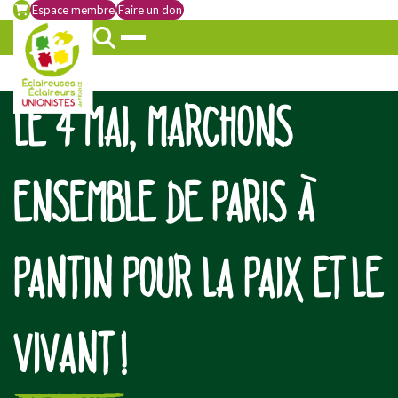
Espace membre
Faire un don
LE 4 MAI, MARCHONS
ENSEMBLE DE PARIS À
PANTIN POUR LA PAIX ET LE
VIVANT !