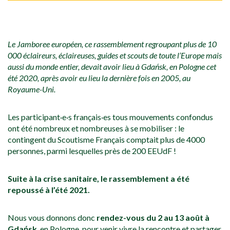
Le Jamboree européen, ce rassemblement regroupant plus de 10
000 éclaireurs, éclaireuses, guides et scouts de toute l’Europe mais
aussi du monde entier, devait avoir lieu à Gdańsk, en Pologne cet
été 2020, après avoir eu lieu la dernière fois en 2005, au
Royaume-Uni.
Les participant·e·s français·es tous mouvements confondus
ont été nombreux et nombreuses à se mobiliser : le
contingent du Scoutisme Français comptait plus de 4000
personnes, parmi lesquelles près de 200 EEUdF !
Suite à la crise sanitaire, le rassemblement a été
repoussé à l’été 2021.
Nous vous donnons donc
rendez-vous du 2 au 13 août à
Gdańsk
, en Pologne, pour venir vivre la rencontre et partager