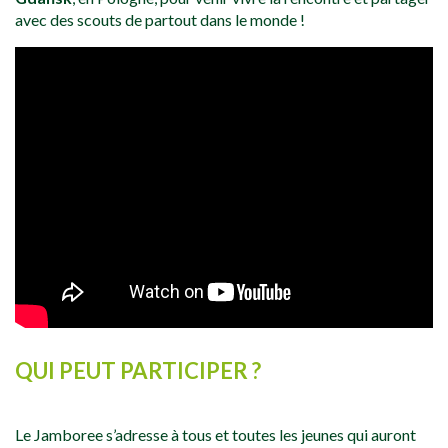
avec des scouts de partout dans le monde !
QUI PEUT PARTICIPER ?
Le Jamboree s’adresse à tous et toutes les jeunes qui auront