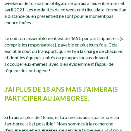
weekend de formation obligatoire qui aura lieu entre mars et
avril 2021. Les modalités de ce weekend (lieu, date, formation
à distance ou en présentiel) ne sont pour le moment pas
encore fixées.
Le coût du rassemblement est de 465€ par participant·e·s (y
compris les responsables), payable en plusieurs fois. Cela
exclut le coût du transport, qui reste à la charge de chacun·e,
et dont les équipes, unités ou groupes locaux doivent
s’occuper eux-mêmes, avec bien évidemment l’appui de
l’équipe du contingent !
J’AI PLUS DE 18 ANS MAIS J’AIMERAIS
PARTICIPER AU JAMBOREE.
Si tu auras plus de 18 ans, et tu aimerais aussi participer au
Jamboree, c’est possible ! Nous sommes à la recherche
d’
équipiers et équipières de service
(appelé·e·s EIS) pour