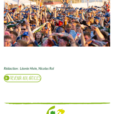
Roverway 2018. The Netherlands
Rédaction : Léonie Hivin, Nicolas Rol
REVENIR AUX ARTICLES