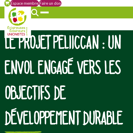
Espace membre
Faire un don
LE PROJET PELIICCAN : UN
ENVOL ENGAGÉ VERS LES
OBJECTIFS DE
DÉVELOPPEMENT DURABLE