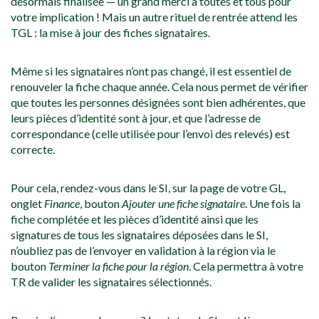
désormais finalisée — un grand merci à toutes et tous pour
votre implication ! Mais un autre rituel de rentrée attend les
TGL : la mise à jour des fiches signataires.
Même si les signataires n’ont pas changé, il est essentiel de
renouveler la fiche chaque année. Cela nous permet de vérifier
que toutes les personnes désignées sont bien adhérentes, que
leurs pièces d’identité sont à jour, et que l’adresse de
correspondance (celle utilisée pour l’envoi des relevés) est
correcte.
Pour cela, rendez-vous dans le SI, sur la page de votre GL,
onglet
Finance
, bouton
Ajouter une fiche signataire
. Une fois la
fiche complétée et les pièces d’identité ainsi que les
signatures de tous les signataires déposées dans le SI,
n’oubliez pas de l’envoyer en validation à la région via le
bouton
Terminer la fiche pour la région
. Cela permettra à votre
TR de valider les signataires sélectionnés.