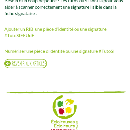
Besoin d’un coup de pouce ? Les tutos du SI sont là pour vous
aider à scanner correctement une signature lisible dans la
fiche signataire :
Ajouter un RIB, une pièce d’identité ou une signature
#TutoSIEEUdF
Numériser une pièce d’identité ou une signature #TutoSI
REVENIR AUX ARTICLES