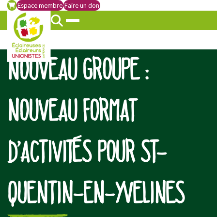
Espace membre
Faire un don
NOUVEAU GROUPE :
NOUVEAU FORMAT
D’ACTIVITÉS POUR ST-
QUENTIN-EN-YVELINES