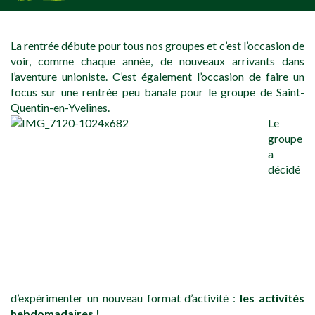
[falc_top]
La rentrée débute pour tous nos groupes et c’est l’occasion de
voir, comme chaque année, de nouveaux arrivants dans
l’aventure unioniste. C’est également l’occasion de faire un
focus sur une rentrée peu banale pour le groupe de Saint-
Quentin-en-Yvelines.
Le
groupe
a
décidé
d’expérimenter un nouveau format d’activité :
les activités
hebdomadaires !