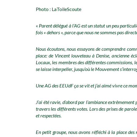
Photo : LaToileScoute
«
Parent délégué à l’AG est un statut un peu particul
fois « dehors », parce que nous ne sommes pas direct
Nous écoutons, nous essayons de comprendre commen
place: de Vincent louveteau à Denise, ancienne écla
Locaux, les membres des différentes commissions, le
se laisse interpeller, jusqu’où le Mouvement s’interro
Une AG des EEUdF ça se vit et j’ai aimé vivre ce mom
J’ai été ravie, d’abord par l’ambiance extrêmement po
travers les différents votes. Lors des prises de paro
et respectées.
En petit groupe, nous avons réfléchi à la place de