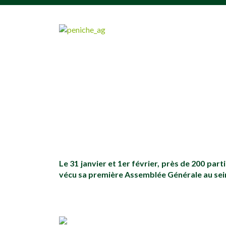
[falc_top]
Le 31 janvier et 1er février, près de 200 part
vécu sa première Assemblée Générale au sein