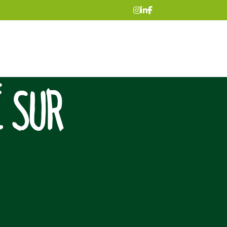
É SUR