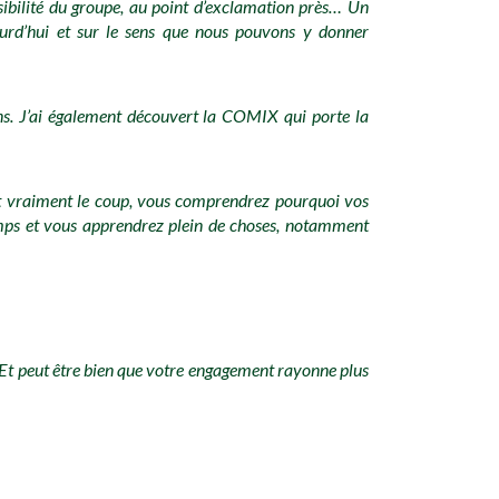
sibilité du groupe, au point d’exclamation près… Un
ourd’hui et sur le sens que nous pouvons y donner
ons. J’ai également découvert la COMIX qui porte la
ut vraiment le coup, vous comprendrez pourquoi vos
camps et vous apprendrez plein de choses, notamment
. Et peut être bien que votre engagement rayonne plus