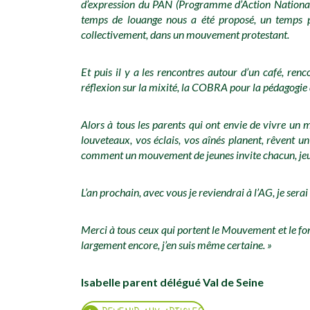
d’expression du PAN (Programme d’Action National),
temps de louange nous a été proposé, un temps po
collectivement, dans un mouvement protestant.
Et puis il y a les rencontres autour d’un café, re
réflexion sur la mixité, la COBRA pour la pédagogie d
Alors à tous les parents qui ont envie de vivre u
louveteaux, vos éclais, vos aînés planent, rêvent 
comment un mouvement de jeunes invite chacun, jeunes
L’an prochain, avec vous je reviendrai à l’AG, je ser
Merci à tous ceux qui portent le Mouvement et le fon
largement encore, j’en suis même certaine. »
Isabelle parent délégué Val de Seine