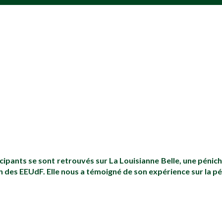
icipants se sont retrouvés sur La Louisianne Belle, une pénich
 des EEUdF. Elle nous a témoigné de son expérience sur la pé