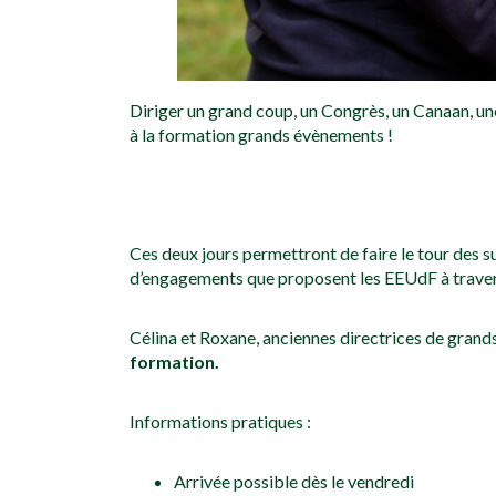
Diriger un grand coup, un Congrès, un Canaan, un
à la formation grands évènements !
Ces deux jours permettront de faire le tour des s
d’engagements que proposent les EEUdF à traver
Célina et Roxane, anciennes directrices de gran
formation.
Informations pratiques :
Arrivée possible dès le vendredi