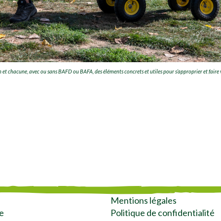
n et chacune, avec ou sans BAFD ou BAFA, des éléments concrets et utiles pour s’approprier et fair
Mentions légales
e
Politique de confidentialité