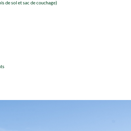
pis de sol et sac de couchage)
ts