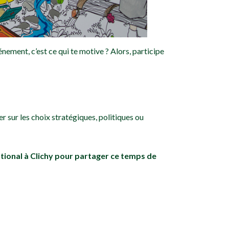
ement, c’est ce qui te motive ? Alors, participe
r sur les choix stratégiques, politiques ou
ational à Clichy pour partager ce temps de