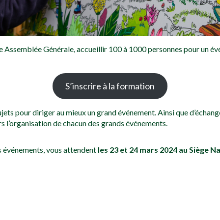
e Assemblée Générale, accueillir 100 à 1000 personnes pour un évén
S’inscrire à la formation
ujets pour diriger au mieux un grand événement. Ainsi que d’échange
s l’organisation de chacun des grands événements.
ds événements, vous attendent
les 23 et 24 mars 2024 au Siège N