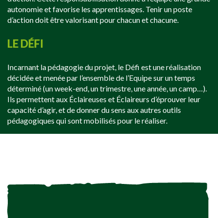
autonomie et favorise les apprentissages. Tenir un poste
d’action doit être valorisant pour chacun et chacune.
LE DÉFI
Incarnant la pédagogie du projet, le Défi est une réalisation
décidée et menée par l’ensemble de l’Equipe sur un temps
déterminé (un week-end, un trimestre, une année, un camp…).
Ils permettent aux Éclaireuses et Éclaireurs d’éprouver leur
capacité d’agir, et de donner du sens aux autres outils
pédagogiques qui sont mobilisés pour le réaliser.
LA LOI DES ÉCLAIREUSES & ÉCLAIREURS