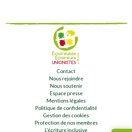
Contact
Nous rejoindre
Nous soutenir
Espace presse
Mentions légales
Politique de confidentialité
Gestion des cookies
Protection de nos membres
L’écriture inclusive