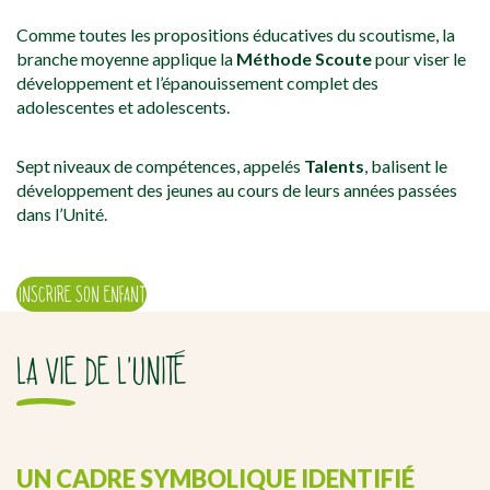
Comme toutes les propositions éducatives du scoutisme, la
branche moyenne applique la
M
éthode Scoute
pour viser le
développement et l’épanouissement complet des
adolescentes et adolescents.
Sept niveaux de compétences, appelés
T
alents
, balisent le
développement des jeunes au cours de leurs années passées
dans l’Unité.
INSCRIRE SON ENFANT
LA VIE DE L'UNITÉ
UN CADRE SYMBOLIQUE IDENTIFIÉ