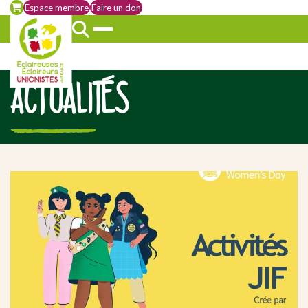
Espace membre
Faire un don
ACTUALITÉS