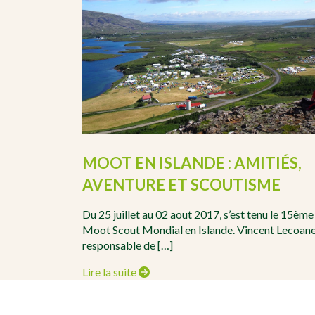
MOOT EN ISLANDE : AMITIÉS,
AVENTURE ET SCOUTISME
Du 25 juillet au 02 aout 2017, s’est tenu le 15ème
Moot Scout Mondial en Islande. Vincent Lecoane
responsable de […]
Lire la suite