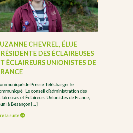
SUZANNE CHEVREL, ÉLUE
PRÉSIDENTE DES ÉCLAIREUSES
ET ÉCLAIREURS UNIONISTES DE
FRANCE
ommuniqué de Presse Télécharger le
ommuniqué Le conseil d’administration des
claireuses et Éclaireurs Unionistes de France,
éuni à Besançon […]
re la suite