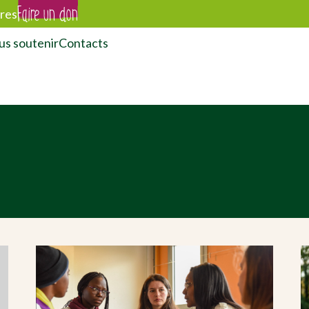
Faire un don
res
s soutenir
Contacts